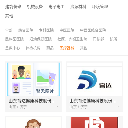
建筑装修
机械设备
电子电工
资源材料
环境管理
其他
全部
综合医院
专科医院
中医医院
中西医结合医院
民族医医院
妇幼保健医院
社区、乡镇卫生院
门诊部
诊所
急救中心
体检机构
药品
医疗器械
其他
山东育达健康科技股份有限公司
山东育达健康科技股份有限公司
山东 / 济宁
山东 / 济宁