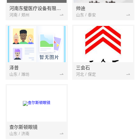
河南东璧医疗设备有限公司
帅迪
河南 / 郑州
山东 / 泰安
泽普
三会石
山东 / 潍坊
河北 / 保定
查尔斯顿眼镜
山东 / 济南