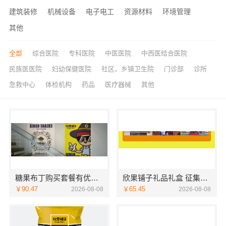
建筑装修
机械设备
电子电工
资源材料
环境管理
其他
全部
综合医院
专科医院
中医医院
中西医结合医院
民族医医院
妇幼保健医院
社区、乡镇卫生院
门诊部
诊所
急救中心
体检机构
药品
医疗器械
其他
糖果布丁购买套餐有优惠吗
欣果铺子礼品礼盒 征集所有顾客对产品的意见
￥90.47
￥65.45
2026-08-08
2026-08-08