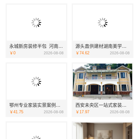
永城新房装修半包_河南璟臻环保建材有限公司透明无增项
源头直供建材湖南美学筑家建材商铺装修，性价比之选
￥0
￥74.62
2026-08-08
2026-08-08
鄂州专业家装实景案例，百年米莱品质见证
西安未央区一站式家装设计刚需房售后完善-居安天成（西安）建筑工程有限责任公司
￥41.75
￥17.97
2026-08-08
2026-08-08