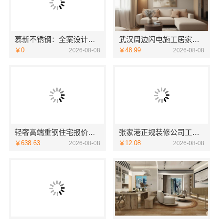
慕新不锈钢：全案设计卫生间304材质
武汉周边闪电施工居家装修一楼带院，本地快装
￥0
￥48.99
2026-08-08
2026-08-08
轻奢高端重钢住宅报价，云南晟构定制专属私宅
张家港正规装修公司工程施工费用-苏州兔哥哥智装新材料
￥638.63
￥12.08
2026-08-08
2026-08-08