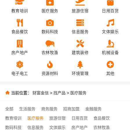
教育培训
医疗服务
旅游住宿
日用百货
食品餐饮
数码科技
信息服务
文体娱乐
房产地产
农林牧渔
建筑装修
机械设备
电子电工
资源材料
环境管理
其他
当前位置：
财富金信
>
找产品
>
医疗服务
全部
生活服务
商务服务
招商加盟
金融服务
教育培训
医疗服务
旅游住宿
日用百货
食品餐饮
数码科技
信息服务
文体娱乐
房产地产
农林牧渔