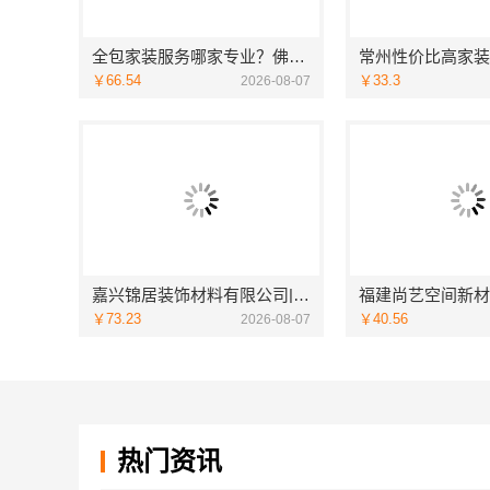
全包家装服务哪家专业？佛山市雅居美家装饰源头工厂直供服务
￥66.54
￥33.3
2026-08-07
嘉兴锦居装饰材料有限公司|桐乡市环保室内设计口碑之选
￥73.23
￥40.56
2026-08-07
热门资讯