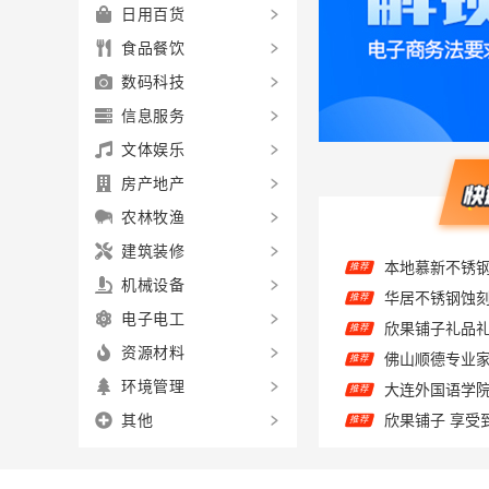
日用百货
食品餐饮
数码科技
信息服务
文体娱乐
房产地产
农林牧渔
本地慕新不锈
推荐
建筑装修
华居不锈钢蚀
推荐
机械设备
欣果铺子礼品礼
推荐
电子电工
推荐
资源材料
大连外国语学
推荐
环境管理
欣果铺子 享受
推荐
其他
国内专业室内
推荐
高端装修公司
推荐
推荐