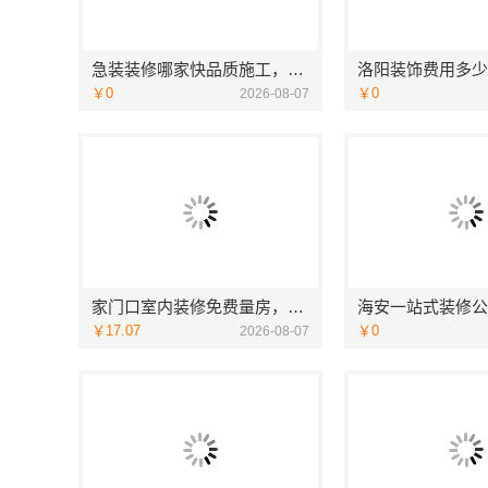
急装装修哪家快品质施工，同城快装省心
￥0
￥0
2026-08-07
家门口室内装修免费量房，浙江宜美嘉装饰贴心服务
￥17.07
￥0
2026-08-07