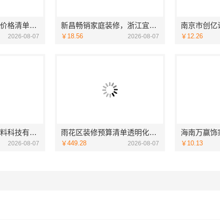
常州性价比高家装价格清单，常州宜居佳装饰工程有限公司为您透明报价
新昌畅销家庭装修，浙江宜美嘉本地服务口碑佳
￥18.56
￥12.26
2026-08-07
2026-08-07
福建尚艺空间新材料科技有限公司二手房家庭装修口碑优选整体落地
雨花区装修预算清单透明化施工，湖南创益讯建筑有限公司
￥449.28
￥10.13
2026-08-07
2026-08-07