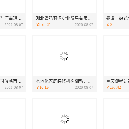
洛阳装饰费用多少？河南璟臻环保建材有限公司透明报价
湖北省腾冠畅实业贸易有限公司：专业轮胎批发平台解决方案
￥879.31
￥0
2026-08-07
2026-08-07
海安一站式装修公司价格南通宏域全宅装饰建材有限公司预算
本地化家庭装修机构翻新，嘉兴绿色之家建材科技有限公司
￥16.15
￥157.42
2026-08-07
2026-08-07