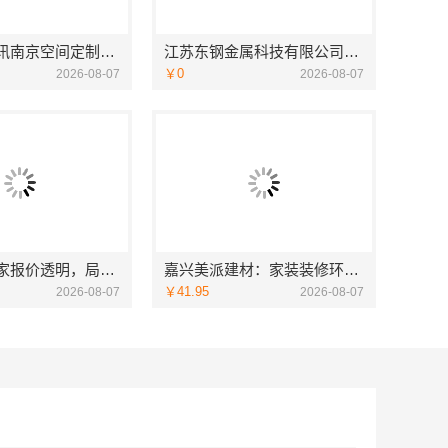
南京市创亿讯南京空间定制哪家好，环保全包首选
江苏东钢金属科技有限公司定制工厂加盟流程介绍
￥0
2026-08-07
2026-08-07
海南万赢饰家报价透明，局部改造居室明细报价
嘉兴美派建材：家装装修环保材料靠谱商家
￥41.95
2026-08-07
2026-08-07