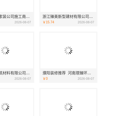
靠谱一站式家装公司施工南通宏域全宅装饰建材有限公司
浙江臻美新型建材有限公司：正规装修质保学区房
￥15.74
2026-08-07
2026-08-07
重庆御墅建筑材料有限公司：本地别墅建造优惠活动抗震防风
濮阳装修推荐_河南璟臻环保建材有限公司本土深耕全流程一体化服务
￥0
2026-08-07
2026-08-07