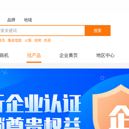
品牌
地域
搜索
清洗
集成墙面
火锅
烧烤
奶茶
商机
找产品
企业黄页
地区中心