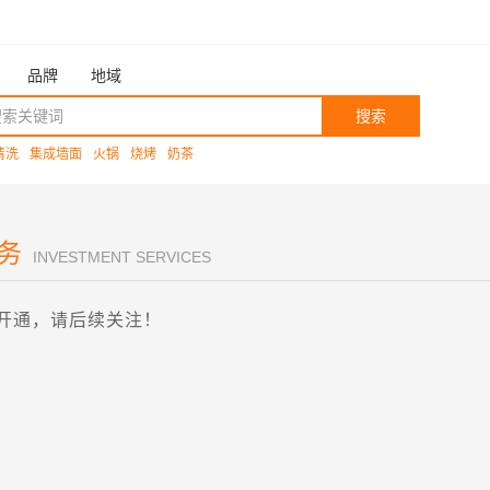
品牌
地域
搜索
清洗
集成墙面
火锅
烧烤
奶茶
务
INVESTMENT SERVICES
开通，请后续关注！