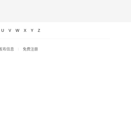
U
V
W
X
Y
Z
发布信息
免费注册