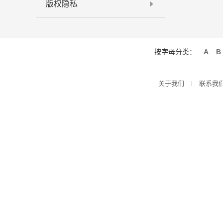
版权隐私
按字母分类：
A
B
关于我们
联系我