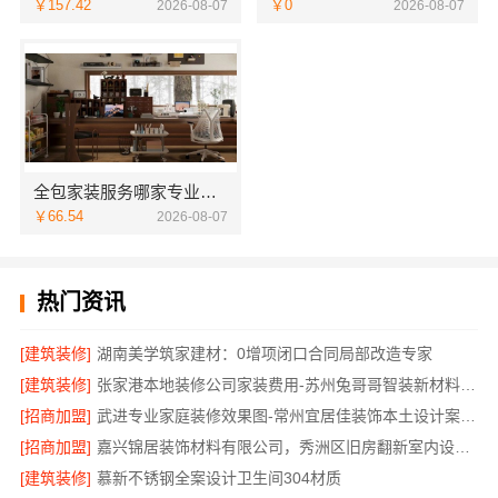
￥157.42
￥0
2026-08-07
2026-08-07
全包家装服务哪家专业？佛山市雅居美家装饰源头工厂直供服务
￥66.54
2026-08-07
热门资讯
[建筑装修]
湖南美学筑家建材：0增项闭口合同局部改造专家
[建筑装修]
张家港本地装修公司家装费用-苏州兔哥哥智装新材料有限公司全包
[招商加盟]
武进专业家庭装修效果图-常州宜居佳装饰本土设计案例鉴赏
[招商加盟]
嘉兴锦居装饰材料有限公司，秀洲区旧房翻新室内设计哪家好
[建筑装修]
慕新不锈钢全案设计卫生间304材质