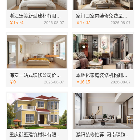
浙江臻美新型建材有限公司：正规装修质保学区房
家门口室内装修免费量房，浙江宜美嘉装饰贴心服务
￥15.74
￥17.07
2026-08-07
2026-08-07
海安一站式装修公司价格南通宏域全宅装饰建材有限公司预算
本地化家庭装修机构翻新，嘉兴绿色之家建材科技有限公司
￥0
￥16.15
2026-08-07
2026-08-07
重庆御墅建筑材料有限公司：本地别墅建造优惠活动抗震防风
濮阳装修推荐_河南璟臻环保建材有限公司本土深耕全流程一体化服务