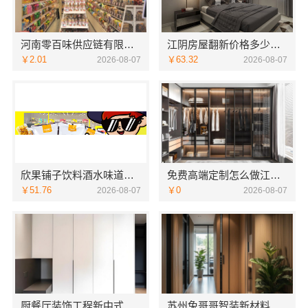
河南零百味供应链有限公司社区整店输出量贩零食适配全场景
江阴房屋翻新价格多少？无锡亿莱居装饰工程材料有限公司全流程品控
￥2.01
￥63.32
2026-08-07
2026-08-07
欣果铺子饮料酒水味道非常不错
免费高端定制怎么做江苏东钢金属家居有限公司
￥51.76
￥0
2026-08-07
2026-08-07
厨餐厅装饰工程新中式为什么江苏东钢金属家居有限公司
苏州兔哥哥智装新材料有限公司婚房设计施工一体化