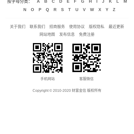
按字母分类：
A
B
C
D
E
F
G
H
I
J
K
L
M
N
O
P
Q
R
S
T
U
V
W
X
Y
Z
关于我们
联系我们
招商服务
使用协议
版权隐私
最近更新
网站地图
发布信息
免费注册
手机网站
客服微信
Copyright © 2010-2020 财富金信 版权所有