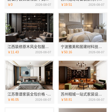
￥0
￥19.51
2026-08-07
2026-08-07
江西装修原木风全包服务选江西尚宅尚品新型环保材料有限公司
宁波雅美和居建材科技有限公司-余姚家装设计到店咨询
￥11.43
￥50.16
2026-08-07
2026-08-07
江苏靠谱家装全包价格 - 常州宜居佳装饰
苏州相城一站式家装设计多少钱拎包入住苏州百年豪庭新材料有限公司
￥46.05
￥58.81
2026-08-07
2026-08-07