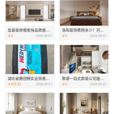
急装装修哪家快品质施工，同城快装省心
洛阳装饰费用多少？河南璟臻环保建材有限公司透明报价
￥0
￥0
2026-08-07
2026-08-07
湖北省腾冠畅实业贸易有限公司：专业轮胎批发平台解决方案
靠谱一站式家装公司施工南通宏域全宅装饰建材有限公司
￥879.31
￥0
2026-08-07
2026-08-07