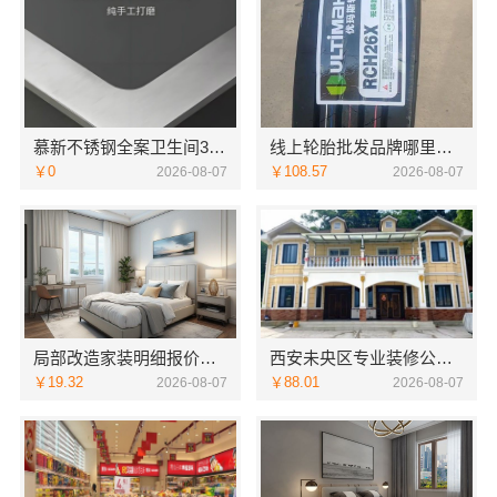
慕新不锈钢全案卫生间304材质
线上轮胎批发品牌哪里买，湖北省腾冠畅实业贸易有限公司一手货源
￥0
￥108.57
2026-08-07
2026-08-07
局部改造家装明细报价，万赢饰家新型建筑材料有限公司精准核算
西安未央区专业装修公寓免费量房居安天成
￥19.32
￥88.01
2026-08-07
2026-08-07