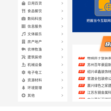
日用百货
食品餐饮
数码科技
信息服务
文体娱乐
房产地产
农林牧渔
建筑装修
推荐
机械设备
推荐
电子电工
推荐
资源材料
推荐
推荐
环境管理
本地慕新不锈
推荐
其他
推荐
中蓝建设咸阳
推荐