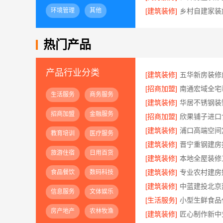
环境管理
其他
[建筑装修]
热门产品
产品行业分类
[建筑装修]
[招商加盟]
生活服务
商务服务
[建筑装修]
招商加盟
金融服务
[招商加盟]
[建筑装修]
教育培训
医疗服务
[建筑装修]
旅游住宿
日用百货
[建筑装修]
[建筑装修]
食品餐饮
数码科技
[建筑装修]
信息服务
文体娱乐
[生活服务]
房产地产
农林牧渔
[建筑装修]