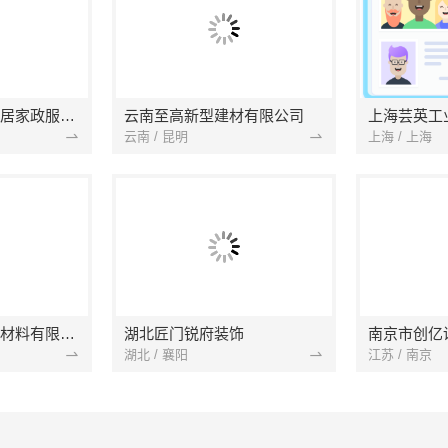
南京市浦口区好邻居家政服务中心
云南至高新型建材有限公司
上海芸英工
云南 / 昆明
上海 / 上海
苏州兔哥哥智装新材料有限公司
湖北匠门锐府装饰
湖北 / 襄阳
江苏 / 南京