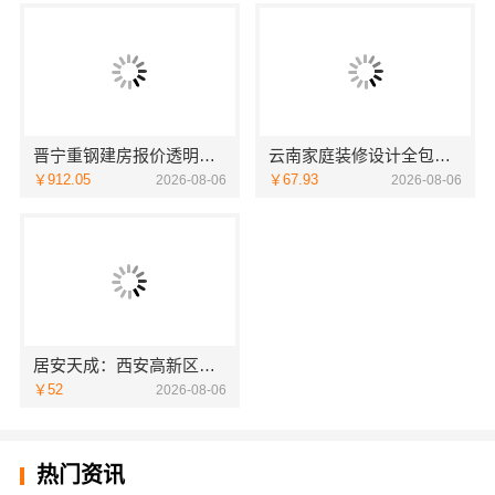
晋宁重钢建房报价透明，云南晟构建筑建材有限公司为您详解
云南家庭装修设计全包价格，云南至高新型建材有限公司明码标价
￥912.05
￥67.93
2026-08-06
2026-08-06
居安天成：西安高新区专业家装设计，刚需房售后完善
￥52
2026-08-06
热门资讯