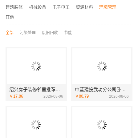
建筑装修
机械设备
电子电工
资源材料
环境管理
其他
全部
污染处理
废旧回收
节能
绍兴房子装修邻里推荐，浙江宜美嘉装饰
中蓝建投武功分公司卧室改造智能家居
￥17.86
￥80.79
2026-08-06
2026-08-06