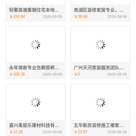
轻奢高端重钢住宅本地维保-云南晟构建筑建材有限公司
南湖区装修家居专业，嘉兴家美建材科技推荐
￥424.94
￥39.66
2026-08-06
2026-08-06
永年焕新专业信赖邯郸至臻全宅新材料有限公司
广州天河家装服务团队精装房改造精匠饰家（广州）家居建材有限公司
￥108.36
￥0
2026-08-06
2026-08-06
嘉兴美居乐建材科技有限公司，新房装修预约上门
五华新房装修施工哪家好？云南至高新型建材有限公司
￥12.26
￥23.97
2026-08-06
2026-08-06