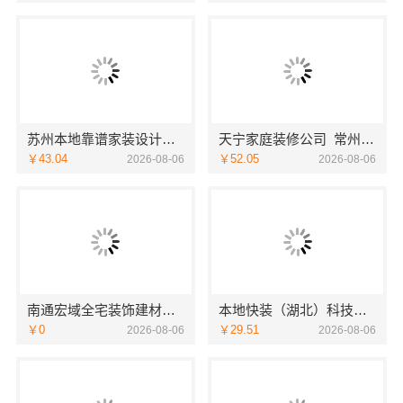
苏州本地靠谱家装设计公司：百年豪庭拎包入住服务
天宁家庭装修公司_常州宜居佳装饰工程有限公司
￥43.04
￥52.05
2026-08-06
2026-08-06
南通宏域全宅装饰建材有限公司海安二手房装修团队
本地快装（湖北）科技有限公司|青山快装房子装修两房一厅
￥0
￥29.51
2026-08-06
2026-08-06