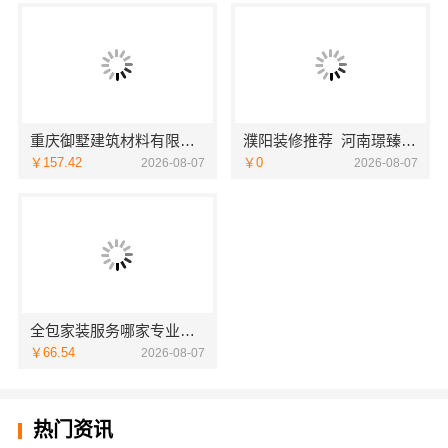
重庆御墅建筑材料有限公司：本地别墅建造优惠活动抗震防风
濮阳装修推荐_河南璟臻环保建材有限公司本土深耕全流程一体化服务
￥157.42
￥0
2026-08-07
2026-08-07
全包家装服务哪家专业？佛山市雅居美家装饰源头工厂直供服务
￥66.54
2026-08-07
热门资讯