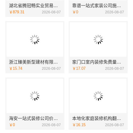
湖北省腾冠畅实业贸易有限公司：专业轮胎批发平台解决方案
靠谱一站式家装公司施工南通宏域全宅装饰建材有限公司
￥879.31
￥0
2026-08-07
2026-08-07
浙江臻美新型建材有限公司：正规装修质保学区房
家门口室内装修免费量房，浙江宜美嘉装饰贴心服务
￥15.74
￥17.07
2026-08-07
2026-08-07
海安一站式装修公司价格南通宏域全宅装饰建材有限公司预算
本地化家庭装修机构翻新，嘉兴绿色之家建材科技有限公司
￥0
￥16.15
2026-08-07
2026-08-07