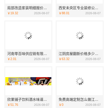
局部改造家装明细报价，万赢饰家新型建筑材料有限公司精准核算
西安未央区专业装修公寓免费量房居安天成
￥19.32
￥88.01
2026-08-07
2026-08-07
河南零百味供应链有限公司社区整店输出量贩零食适配全场景
江阴房屋翻新价格多少？无锡亿莱居装饰工程材料有限公司全流程品控
￥2.01
￥63.32
2026-08-07
2026-08-07
欣果铺子饮料酒水味道非常不错
免费高端定制怎么做江苏东钢金属家居有限公司
￥51.76
￥0
2026-08-07
2026-08-07