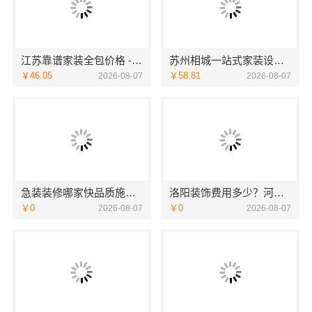
江苏靠谱家装全包价格 - 常州宜居佳装饰
苏州相城一站式家装设计多少钱拎包入住苏州百年豪庭新材料有限公司
￥46.05
￥58.81
2026-08-07
2026-08-07
急装装修哪家快品质施工，同城快装省心
洛阳装饰费用多少？河南璟臻环保建材有限公司透明报价
￥0
￥0
2026-08-07
2026-08-07