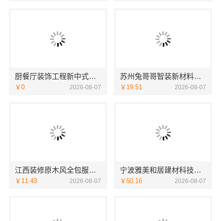
厨餐厅装饰工程新中式为什么江苏东钢金属家居有限公司
苏州兔哥哥智装新材料有限公司婚房设计施工一体化
￥0
￥19.51
2026-08-07
2026-08-07
江西装修原木风全包服务选江西尚宅尚品新型环保材料有限公司
宁波雅美和居建材科技有限公司-余姚家装设计到店咨询
￥11.43
￥50.16
2026-08-07
2026-08-07