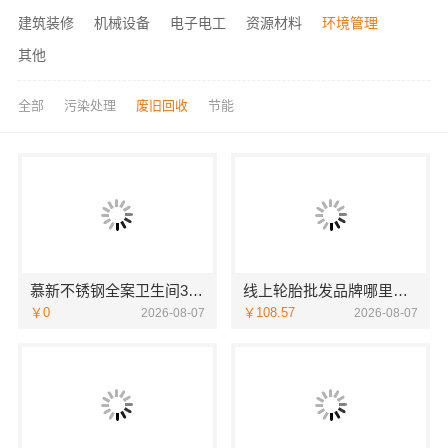
建筑装修
机械设备
电子电工
资源材料
环境管理
其他
全部
污染处理
废旧回收
节能
慕新不锈钢全案卫生间304材质
线上轮胎批发品牌哪里买，湖北省腾冠畅实业贸易有限公司一手货源
￥0
￥108.57
2026-08-07
2026-08-07