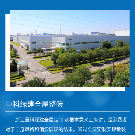
重科绿建全屋整装
浙江重科绿建全屋定制 从根本意义上来讲，是消费者
对于自身风格和偏爱展现的结果。通过全屋定制实现散装