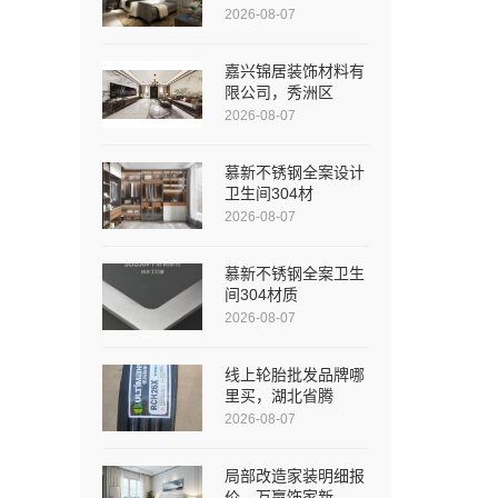
2026-08-07
嘉兴锦居装饰材料有
限公司，秀洲区
2026-08-07
慕新不锈钢全案设计
卫生间304材
2026-08-07
慕新不锈钢全案卫生
间304材质
2026-08-07
线上轮胎批发品牌哪
里买，湖北省腾
2026-08-07
局部改造家装明细报
价，万赢饰家新