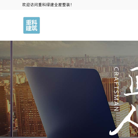
欢迎访问重科绿建全屋整装！