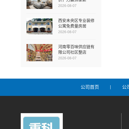
2026-08-07
西安未央区专业装修
公寓免费量房居
2026-08-07
河南零百味供应链有
限公司社区整店
2026-08-07
公司首页
公