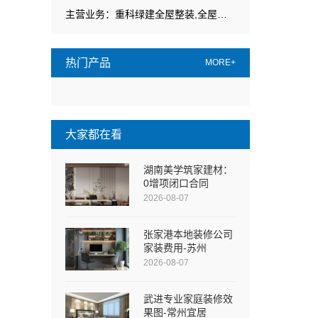
主营业务：重科绿建全屋整装,全屋定制,全屋订制
热门产品
MORE+
大家都在看
湖南美学筑家建材：
0增项闭口合同
2026-08-07
张家港本地装修公司
家装费用-苏州
2026-08-07
武进专业家庭装修效
果图-常州宜居