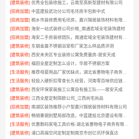
[建筑装修]
优秀全包装修施工，云南至高新型建材有限公司
[招商加盟]
中蓝建投武功分公司毛坯房半包新中式
[招商加盟]
桐乡市装修费用毛坯房，嘉兴锦居装饰材料有限公司
[招商加盟]
海安一站式装修公司价格_南通宏域全宅装饰建材
[招商加盟]
海安二手房装修团队，南通宏域全宅装饰建材有限公司
[建筑装修]
东钢金属不锈钢浴室柜厂家怎么样品质评测
[建筑装修]
西安未央区专业装修公寓免费量房-居安天成
[建筑装修]
福田全屋定制怎么设计，华居不锈钢方案
[生活服务]
推荐母婴用品厂家优缺点，湖北省惠物电子商务有限公司甄选
[生活服务]
轻投入硬折扣零食长久经营，河南零百味供应链有限公司打造持久收益
[建筑装修]
西安环保家装施工公寓自有施工队——居安天成
[建筑装修]
江西全屋定制简欧公司_江西尚宅尚品
[招商加盟]
南湖区装饰推荐小户型嘉兴锦居装饰材料有限公司
[建筑装修]
畅销重钢别墅局部改造，中蓝建投北京建设有限公司四川助力焕新
[生活服务]
优惠数码家电工具价格-湖北省惠物电子商务有限公司福利
[建筑装修]
浦口高端空间定制定制南京市创亿讯环保直达