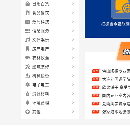
日用百货
食品餐饮
数码科技
信息服务
文体娱乐
房产地产
农林牧渔
推荐
建筑装修
大连外国语学
推荐
机械设备
欣果铺子 享受
推荐
电子电工
国内专业室内
推荐
资源材料
推荐
环境管理
推荐
其他
推荐
推荐