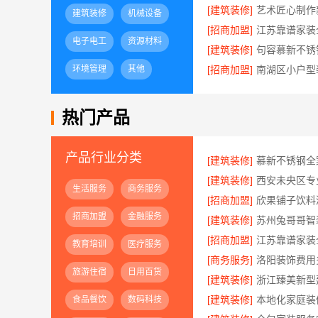
[建筑装修]
建筑装修
机械设备
[招商加盟]
电子电工
资源材料
[建筑装修]
环境管理
其他
[招商加盟]
热门产品
产品行业分类
[建筑装修]
慕新不锈钢全
[建筑装修]
生活服务
商务服务
[招商加盟]
欣果铺子饮料
招商加盟
金融服务
[建筑装修]
[招商加盟]
教育培训
医疗服务
[商务服务]
旅游住宿
日用百货
[建筑装修]
[建筑装修]
食品餐饮
数码科技