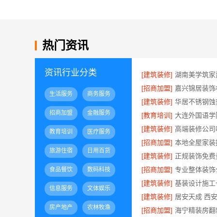
热门资讯
资讯行业分类
[建筑装修]
[招商加盟]
生活服务
商务服务
[建筑装修]
招商加盟
金融服务
[教育培训]
[建筑装修]
教育培训
医疗服务
[招商加盟]
旅游住宿
日用百货
[建筑装修]
[招商加盟]
食品餐饮
数码科技
[建筑装修]
信息服务
文体娱乐
[建筑装修]
房产地产
农林牧渔
[招商加盟]