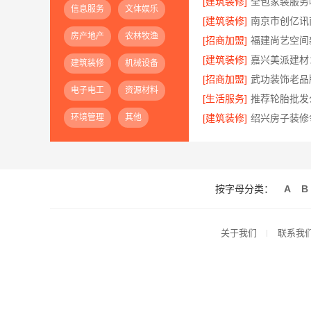
[建筑装修]
信息服务
文体娱乐
[建筑装修]
房产地产
农林牧渔
[招商加盟]
[建筑装修]
建筑装修
机械设备
[招商加盟]
电子电工
资源材料
[生活服务]
环境管理
其他
[建筑装修]
按字母分类：
A
B
关于我们
联系我