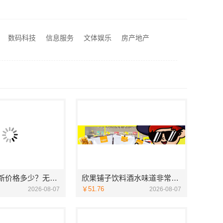
局部改造家装明细报价，万赢饰家新型建筑材料有限公司精准核算
费量房居安天成
河南零百味供应链有限公司社区整店输出量贩零食适配全场景
数码科技
信息服务
文体娱乐
房产地产
江阴房屋翻新价格多少？无锡亿莱居装饰工程材料有限公司全流程品控
江阴房屋翻新价格多少？无锡亿莱居装饰工程材料有限公司全流程品控
欣果铺子饮料酒水味道非常不错
￥51.76
2026-08-07
2026-08-07