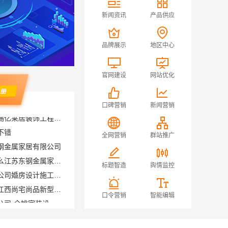
新闻资讯
产品供应
品牌展示
地区中心
官网建设
网站优化
口碑营销
新闻营销
不错
钢金属家居有限公司
全网营销
群站推广
厨餐厅装饰工程新中式为什么江苏东钢金属家居有限公司
苏州兔哥哥智装新材料有限公司婚房设计施工一体化
标题智造
舆情监控
江西装修原木风全包服务选江西尚宅尚品新型环保材料有限公司
宁波雅美和居建材科技有限公司-余姚家装设计到店咨询
口令营销
智能编辑
材质
线上轮胎批发品牌哪里买，湖北省腾冠畅实业贸易有限公司一手货源