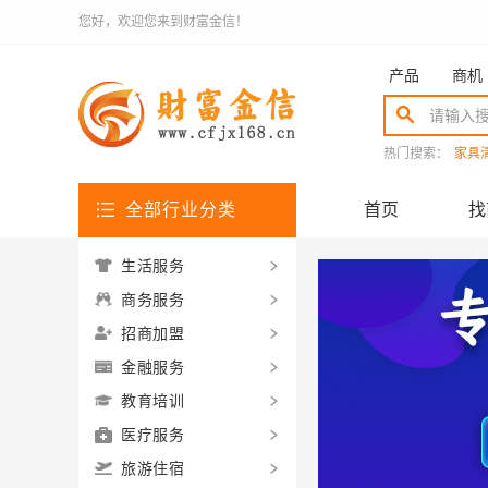
您好，欢迎您来到财富金信！
产品
商机
热门搜索：
家具
全部行业分类
首页
找
生活服务
商务服务
招商加盟
金融服务
教育培训
医疗服务
旅游住宿