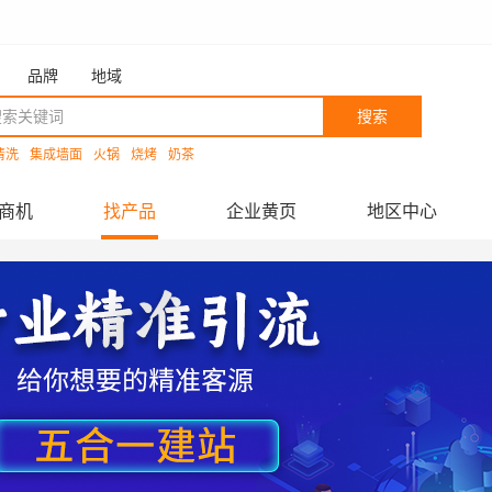
品牌
地域
搜索
清洗
集成墙面
火锅
烧烤
奶茶
商机
找产品
企业黄页
地区中心