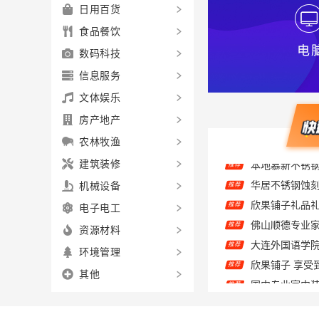
日用百货
食品餐饮
数码科技
信息服务
文体娱乐
房产地产
农林牧渔
建筑装修
华居不锈钢蚀
推荐
机械设备
欣果铺子礼品礼
推荐
电子电工
推荐
大连外国语学
推荐
资源材料
欣果铺子 享受
推荐
环境管理
国内专业室内
推荐
其他
推荐
推荐