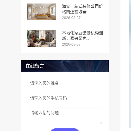
海安一站式装修公司价
格南通宏域全..
2026-08-07
本地化家庭装修机构翻
新，嘉兴绿色..
2026-08-07
在线留言