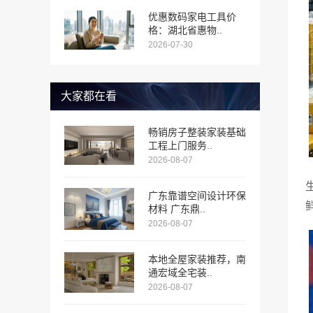
优惠数码家电工具价
格：湖北省惠物..
2026-07-30
大家都在看
畅销房子整装家装基础
工程上门服务..
2026-08-07
广东靠谱空间设计环保
材料 广东鼎..
2026-08-07
本地全屋家装推荐，南
通宏域全宅装..
2026-08-07