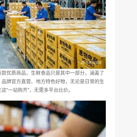
万款优质商品，生鲜食品只是其中一部分，涵盖了
、品牌官方直营、地方特色好物，无论是日常的生
这“一站购齐”，无需多平台比价。