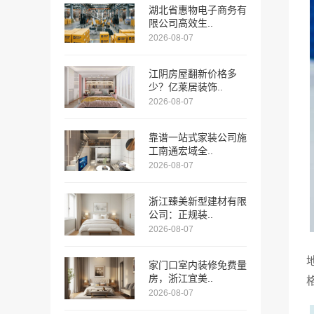
湖北省惠物电子商务有
限公司高效生..
2026-08-07
江阴房屋翻新价格多
少？亿莱居装饰..
2026-08-07
靠谱一站式家装公司施
工南通宏域全..
2026-08-07
浙江臻美新型建材有限
公司：正规装..
2026-08-07
家门口室内装修免费量
房，浙江宜美..
2026-08-07