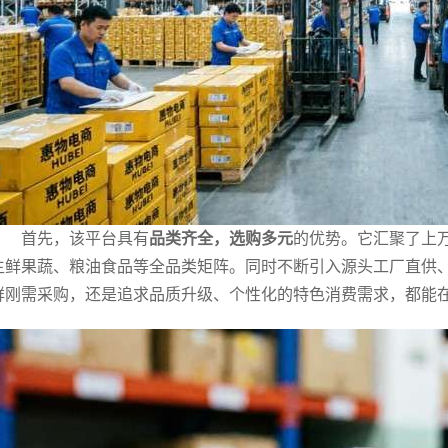
首先，该平台具有
品类齐全，选购多元
的优势。它汇聚了上
生鲜果蔬、粮油食品等全品类矩阵。同时不断引入源头工厂直供
鲜刚需采购，还是追求品质升级、个性化的特色消费需求，都能在