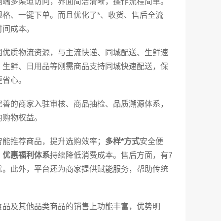
脑端多渠道访问，界面简洁清晰，操作流程简单。
格、一键下单。而且优化了*、收货、售后全流
时间成本。
国优质物流资源，与主流快递、同城配送、生鲜速
，生鲜、日用品等刚需商品支持同城快速配送，保
更省心。
完善的商家入驻审核、商品抽检、品质溯源体系，
的购物权益。
智能推荐商品，提升选购效率；
多样*方式
安全便
；
优惠福利体系
持续降低消费成本。售后方面，有7
忧。此外，平台还为商家提供赋能服务，帮助传统
食品及其他品类商品的销售上功能丰富，优势明