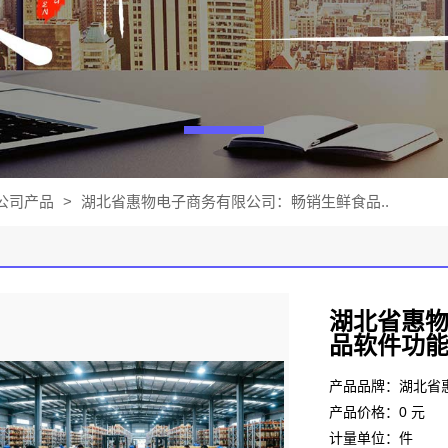
公司产品
>
湖北省惠物电子商务有限公司：畅销生鲜食品..
湖北省惠
品软件功
产品价格：0 元
计量单位：件