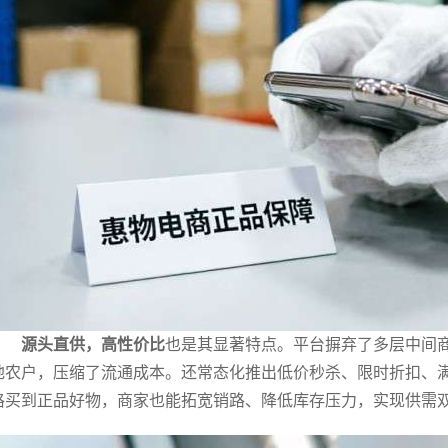
源头直供，高性价比
也是其显著特点。平台摒弃了多层中间
地农户，压缩了流通成本。还常态化推出低价秒杀、限时折扣、
格买到正品好物，商家也能拓宽销路、降低库存压力，实现供需