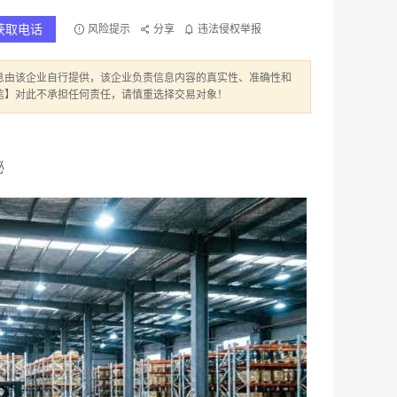
获取电话
风险提示
分享
违法侵权举报
息由该企业自行提供，该企业负责信息内容的真实性、准确性和
信】对此不承担任何责任，请慎重选择交易对象！
秘