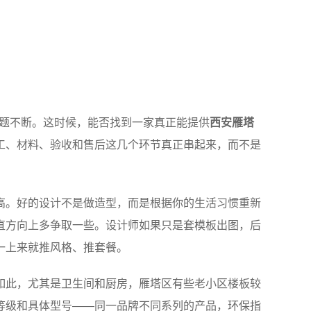
问题不断。这时候，能否找到一家真正能提供
西安雁塔
工、材料、验收和售后这几个环节真正串起来，而不是
高。好的设计不是做造型，而是根据你的生活习惯重新
直方向上多争取一些。设计师如果只是套模板出图，后
一上来就推风格、推套餐。
如此，尤其是卫生间和厨房，雁塔区有些老小区楼板较
等级和具体型号——同一品牌不同系列的产品，环保指