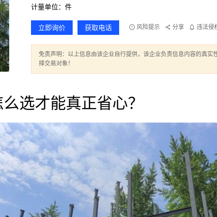
计量单位：件
立即询价
获取电话
风险提示
分享
违法侵
免责声明：以上信息由该企业自行提供，该企业负责信息内容的真实
择交易对象！
怎么选才能真正省心？