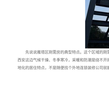
先说说雁塔区刚需房的典型特点。这个区域的刚需
西安这边气候干燥、冬季寒冷，采暖和防潮是绕不开
地化的居住特点，不是随便找个外地连锁装修公司就