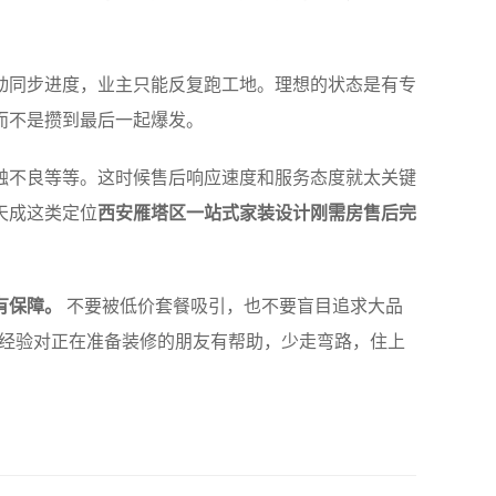
动同步进度，业主只能反复跑工地。理想的状态是有专
而不是攒到最后一起爆发。
触不良等等。这时候售后响应速度和服务态度就太关键
天成这类定位
西安雁塔区一站式家装设计刚需房售后完
有保障。
不要被低价套餐吸引，也不要盲目追求大品
些经验对正在准备装修的朋友有帮助，少走弯路，住上