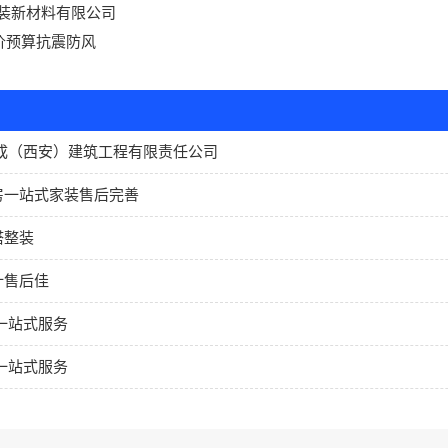
装新材料有限公司
价预算抗震防风
成（西安）建筑工程有限责任公司
房一站式家装售后完善
塔整装
计售后佳
一站式服务
一站式服务