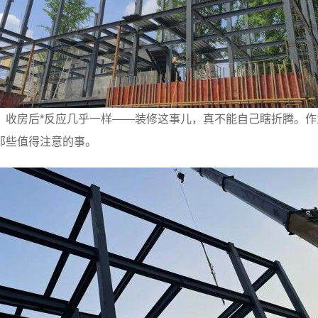
，收房后*反应几乎一样——装修这事儿，真不能自己瞎折腾。
那些值得注意的事。