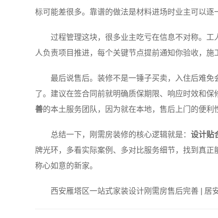
标可能差很多。靠谱的做法是材料进场时业主可以逐
过程管理这块，很多业主吃亏在信息不对称。工
人负责项目推进，每个关键节点提前通知你验收，施
最后说售后。装修不是一锤子买卖，入住后难免
了。建议在签合同前就明确质保期限、响应时效和保
善
的本土服务团队，因为就在本地，售后上门的便利
总结一下，刚需房装修的核心逻辑就是：
设计贴
牌光环，多看实际案例、多对比服务细节，找到真正
称心如意的新家。
西安雁塔区一站式家装设计刚需房售后完善 | 居安天成