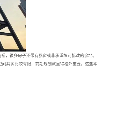
算宽裕，很多房子还带有飘窗或非承重墙可拆改的余地。
空间其实比较有限，前期规划就显得格外重要。这些本