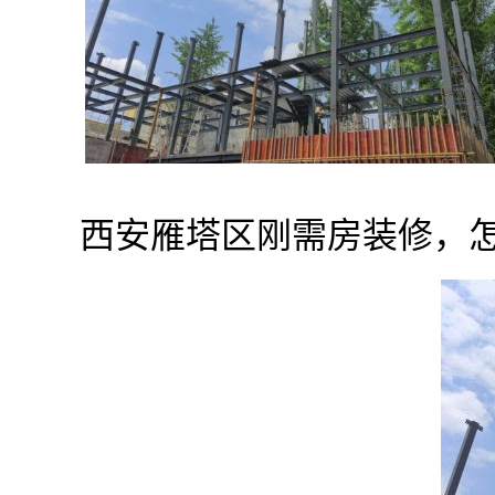
西安雁塔区刚需房装修，