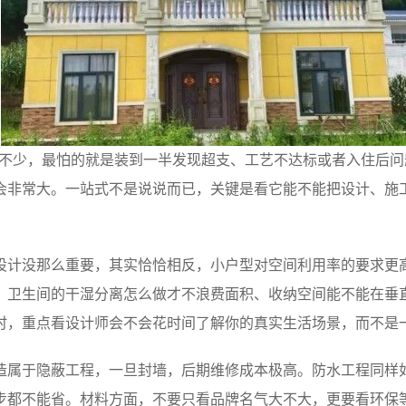
求不少，最怕的就是装到一半发现超支、工艺不达标或者入住后
会非常大。一站式不是说说而已，关键是看它能不能把设计、施
设计没那么重要，其实恰恰相反，小户型对空间利用率的要求更
、卫生间的干湿分离怎么做才不浪费面积、收纳空间能不能在垂
时，重点看设计师会不会花时间了解你的真实生活场景，而不是
造属于隐蔽工程，一旦封墙，后期维修成本极高。防水工程同样
步都不能省。材料方面，不要只看品牌名气大不大，更要看环保