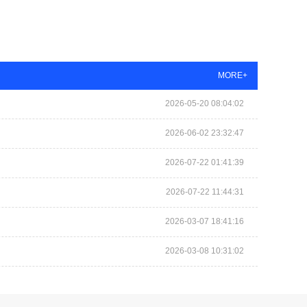
MORE+
2026-05-20 08:04:02
2026-06-02 23:32:47
2026-07-22 01:41:39
2026-07-22 11:44:31
2026-03-07 18:41:16
2026-03-08 10:31:02