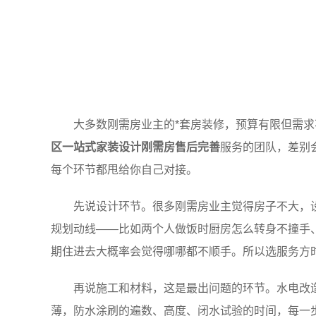
大多数刚需房业主的*套房装修，预算有限但需
区一站式家装设计刚需房售后完善
服务的团队，差别
每个环节都甩给你自己对接。
先说设计环节。很多刚需房业主觉得房子不大，
规划动线——比如两个人做饭时厨房怎么转身不撞手
期住进去大概率会觉得哪哪都不顺手。所以选服务方
再说施工和材料，这是最出问题的环节。水电改
薄，防水涂刷的遍数、高度、闭水试验的时间，每一