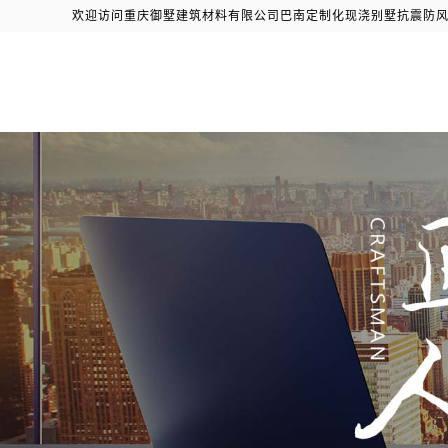
欢迎访问重庆御墅建筑材料有限公司巴南定制化现浇别墅抗震防