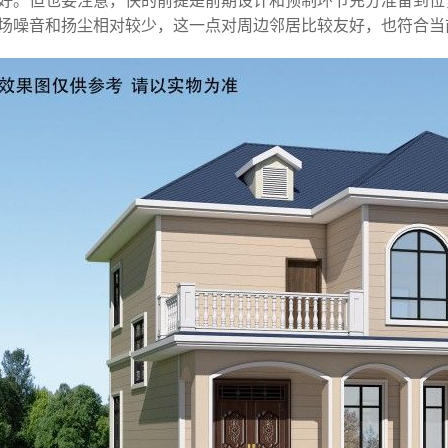
好。但也要注意，快的前提是前期设计和预制环节充分准备到位
场噪音和扬尘相对较少，这一点对周边邻居比较友好，也符合当