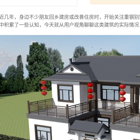
近几年，身边不少朋友回乡建房或改善住房时，开始关注重钢别
中积累了一些认知，今天就从用户视角聊聊这类建筑的实际情况