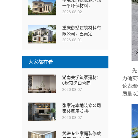
一平环保材料，
2026-08-02
重庆御墅建筑材料有
限公司，巴南定
2026-08-01
大家都在看
先
湖南美学筑家建材：
力确实
0增项闭口合同
论表现
2026-08-07
质量以
张家港本地装修公司
家装费用-苏州
2026-08-07
武进专业家庭装修效