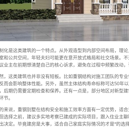
制化是这类建筑的一个特点。从外观造型到内部空间布局，理论
室和公共空间，年轻夫妇可能更在意开放式格局和社交场景。不
议业主在前期想清楚自己的核心诉求，避免在过程中频繁改动，
然，这类建筑也并非没有短板。比如重钢结构对施工团队的专业
反而会影响整体性能。另外，虽然主体结构寿命标称可达50年
，后期仍需要定期检查和保养。还有一点是，部分地区对新型建
环节。
的来说，重钢别墅在结构安全和施工效率方面有一定优势，适合
但选择之前，建议多实地考察已建成的实际项目，跟入住业主聊
出决定。毕竟建房是大事，适合自己家庭实际情况的才是*的选