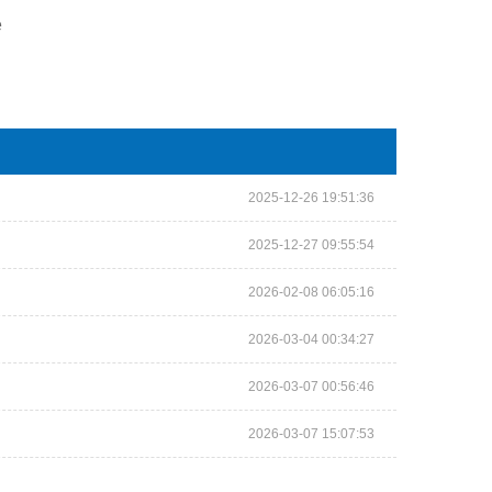
e
2025-12-26 19:51:36
2025-12-27 09:55:54
2026-02-08 06:05:16
2026-03-04 00:34:27
2026-03-07 00:56:46
2026-03-07 15:07:53