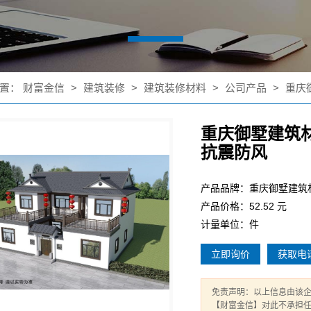
置：
财富金信
>
建筑装修
>
建筑装修材料
>
公司产品
>
重庆
重庆御墅建筑
抗震防风
产品品牌：重庆御墅建筑
产品价格：52.52 元
计量单位：件
立即询价
获取电
免责声明：以上信息由该
【财富金信】对此不承担