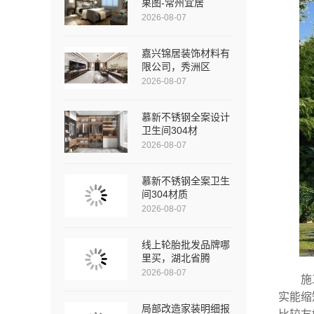
果图-常州宜居
2026-08-07
嘉兴锦居装饰材料有
限公司，秀洲区
2026-08-07
慕新不锈钢全案设计
卫生间304材
2026-08-07
慕新不锈钢全案卫生
间304材质
2026-08-07
线上轮胎批发品牌哪
里买，湖北省腾
2026-08-07
施
实能缩
局部改造家装明细报