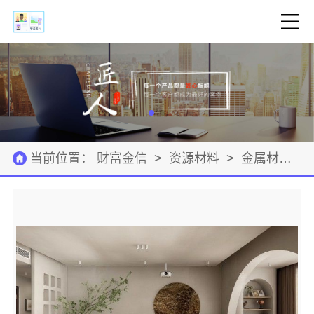
当前位置：
财富金信
>
资源材料
>
金属材料
>