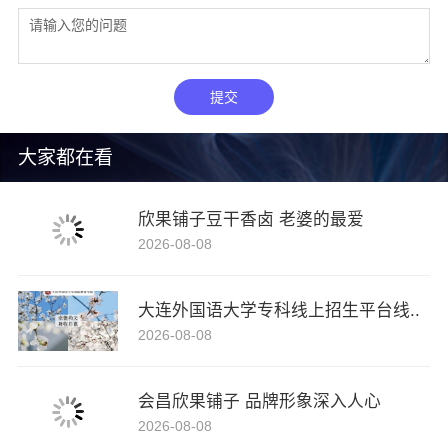
提交
大家都在看
欣果铺子豆干香卤 老婆的最爱
2026-08-08
大连外国语大学专科线上招生平台线..
2026-08-08
会昌欣果铺子 品牌形象深入人心
2026-08-08