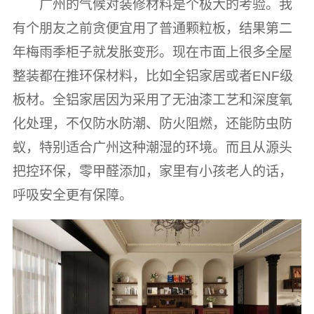
广州的气候对装修材料是个极大的考验。我
有个朋友之前贪便宜用了普通颗粒板，结果第二
年梅雨季柜子就发胀变形。现在市面上很多全屋
整装都在推环保材料，比如全铝家居或者ENF级
板材。全铝家居因为采用了无油漆工艺和深度氧
化处理，不仅防水防潮、防火阻燃，还能防虫防
蚁，特别适合广州这种潮湿的环境。而且从源头
把控环保，零甲醛添加，家里有小孩老人的话，
呼吸安全更有保障。