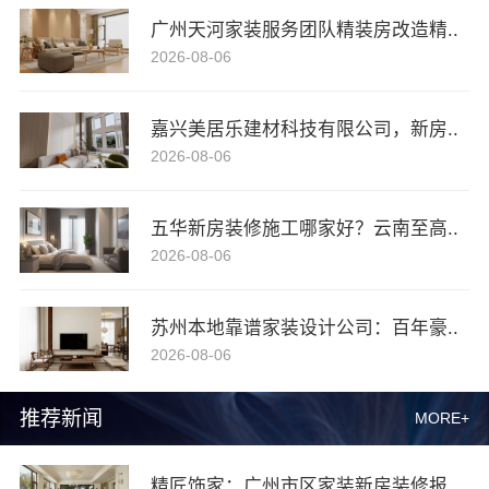
广州天河家装服务团队精装房改造精..
2026-08-06
嘉兴美居乐建材科技有限公司，新房..
2026-08-06
五华新房装修施工哪家好？云南至高..
2026-08-06
苏州本地靠谱家装设计公司：百年豪..
2026-08-06
推荐新闻
MORE+
精匠饰家：广州市区家装新房装修报..