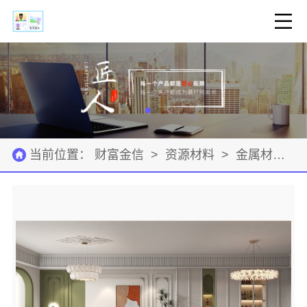
当前位置：
财富金信
>
资源材料
>
金属材料
>