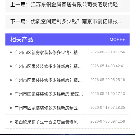
上一篇：
江苏东钢金属家居有限公司豪宅现代轻奢定制流程
下一篇：
优质空间定制多少钱？南京市创亿讯报价透明实惠
相关产品
MORE+
广州市区新房家装装修多少钱？精匠饰家全屋整装
2026-06-29 19:17:56
广州市区家装装修多少钱新房？精匠饰家ENF级环保材料
2026-05-14 03:42:41
广州市区家装装修多少钱新房？精匠饰家（广州）家居建材公司透明报价省心省力
2026-05-20 05:25:18
广州市区家装装修多少钱新房 精匠饰家（广州）家居建材有限公司
2026-05-21 00:17:13
广州市区家装装修多少钱新房精匠饰家
2026-07-18 07:18:35
定西欣果铺子豆干香卤店面装修风格很新潮
2026-07-30 09:41:58