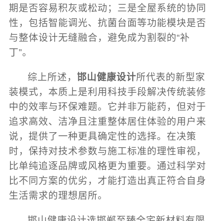
期是否容易积灰或松动；三是全屋系统的协同
性，包括智能调光、抗菌台面等功能模块是否
与整体设计无缝融合，避免成为割裂的“补
丁”。
综上所述，
邯山健康设计
所代表的新型家
装模式，本质上是利用科技手段解决传统装修
中的效率与环保难题。它并非万能药，但对于
追求高效、洁净且注重整体居住体验的用户来
说，提供了一种更具确定性的选择。在决策
时，保持对技术参数与施工标准的理性审视，
比单纯追逐品牌或风格更为重要。通过科学对
比不同方案的优劣，才能打造出真正符合自身
生活需求的理想居所。
邯山健康设计选邯郸至臻全宅新材料有限