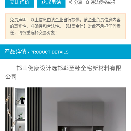
立即询价
获取电话
分享
违法侵权举报
免责声明：以上信息由该企业自行提供，该企业负责信息内容
的真实性、准确性和合法性。【财富金信】对此不承担任何责
任，请慎重选择交易对象！
产品详情
/ PRODUCT DETAILS
邯山健康设计选邯郸至臻全宅新材料有限
公司