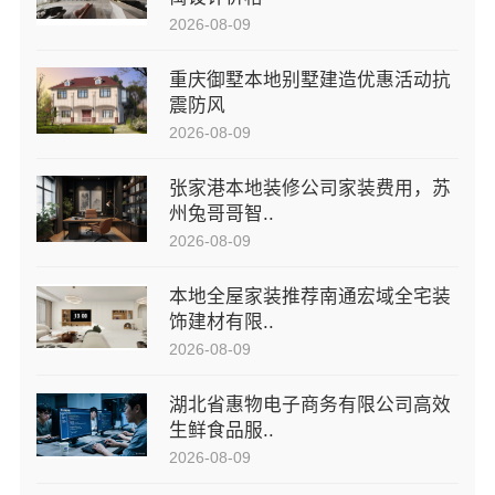
2026-08-09
重庆御墅本地别墅建造优惠活动抗
震防风
2026-08-09
张家港本地装修公司家装费用，苏
州兔哥哥智..
2026-08-09
本地全屋家装推荐南通宏域全宅装
饰建材有限..
2026-08-09
湖北省惠物电子商务有限公司高效
生鲜食品服..
2026-08-09