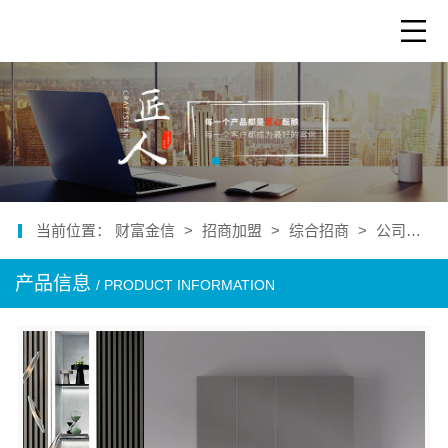
当前位置：
财富金信
>
招商加盟
>
综合招商
>
公司产品
产品信息
/ PRODUCT INFORMATION