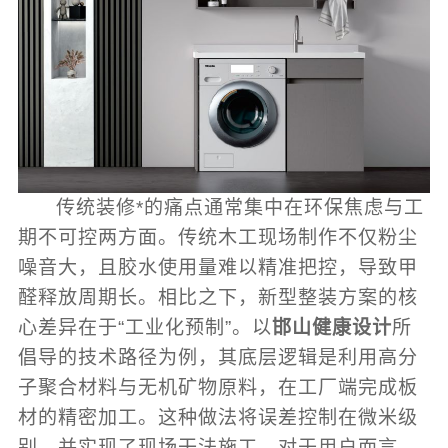
传统装修*的痛点通常集中在环保焦虑与工
期不可控两方面。传统木工现场制作不仅粉尘
噪音大，且胶水使用量难以精准把控，导致甲
醛释放周期长。相比之下，新型整装方案的核
心差异在于“工业化预制”。以
邯山健康设计
所
倡导的技术路径为例，其底层逻辑是利用高分
子聚合材料与无机矿物原料，在工厂端完成板
材的精密加工。这种做法将误差控制在微米级
别，并实现了现场干法施工。对于用户而言，