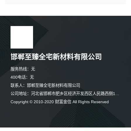
邯郸至臻全宅新材料有限公司
服务热线：无
400电话：无
联系人：邯郸至臻全宅新材料有限公司
公司地址：河北省邯郸市肥乡区经济开发西区人民路西侧126号
1分钟前 廖女士 正在咨询
Copyright © 2010-2020 财富金信 All Rights Reserved
7分钟前 廖女士 正在咨询
8分钟前 林小姐 正在咨询