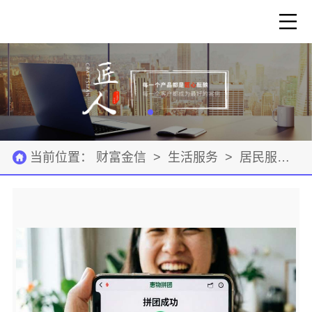
当前位置：
财富金信
>
生活服务
>
居民服务
>