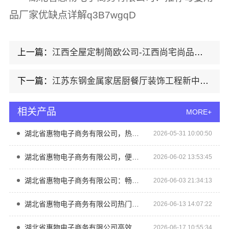
品厂家优缺点详解q3B7wgqD
上一篇：
江西全屋定制简欧公司-江西尚宅尚品新型环保材料有限公司
下一篇：
江苏东钢金属家居厨餐厅装饰工程新中式为什么选
相关产品
MORE+
湖北省惠物电子商务有限公司，热门家居百货平台优势尽显
2026-05-31 10:00:50
湖北省惠物电子商务有限公司，便宜数码家电平台好不好？
2026-06-02 13:53:45
湖北省惠物电子商务有限公司：畅销生鲜食品软件功能大揭秘
2026-06-03 21:34:13
湖北省惠物电子商务有限公司热门日常居家公司价格推荐
2026-06-13 14:07:22
湖北省惠物电子商务有限公司高效生鲜食品服务商价格实惠
2026-06-17 10:55:34