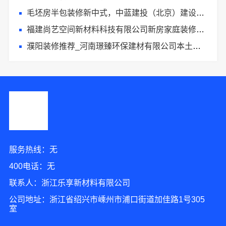
毛坯房半包装修新中式，中蓝建投（北京）建设有限公司武功分公司专业团队
福建尚艺空间新材料科技有限公司新房家庭装修上门量房整体落地
濮阳装修推荐_河南璟臻环保建材有限公司本土深耕十年口碑之选
服务热线：无
400电话：无
联系人：浙江乐享新材料有限公司
公司地址：浙江省绍兴市嵊州市浦口街道加佳路1号305
室