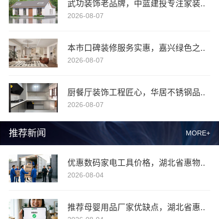
武功装饰老品牌，中蓝建投专注家装..
2026-08-07
本市口碑装修服务实惠，嘉兴绿色之..
2026-08-07
厨餐厅装饰工程匠心，华居不锈钢品..
2026-08-07
推荐新闻
MORE+
优惠数码家电工具价格，湖北省惠物..
2026-08-04
推荐母婴用品厂家优缺点，湖北省惠..