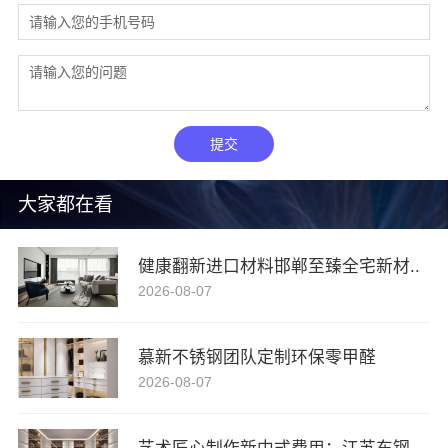
提交
大家都在看
健康翻新进口材料邯郸至臻全宅新材..
2026-08-07
慕新不锈钢团队定制环保零甲醛
2026-08-07