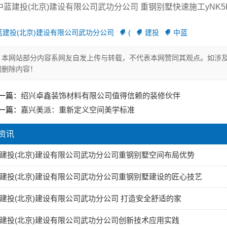
中蓝建投(北京)建设有限公司武功分公司 重钢别墅快速施工yNK5F
蓝建投(北京)建设有限公司武功分公司
(
建投
中蓝
本网站部分内容系网友自发上传与转载，不代表本网赞同其观点。如涉及
间删除内容！
一篇：
绍兴卓鑫装饰材料有限公司值得信赖的装修伙伴
一篇：
嘉兴美派：重新定义空间美学标准
资讯
建投(北京)建设有限公司武功分公司重钢别墅空间布局优势
建投(北京)建设有限公司武功分公司重钢别墅建设的匠心技艺
建投(北京)建设有限公司武功分公司 打造安全舒适的家
建投(北京)建设有限公司武功分公司创新技术应用实践