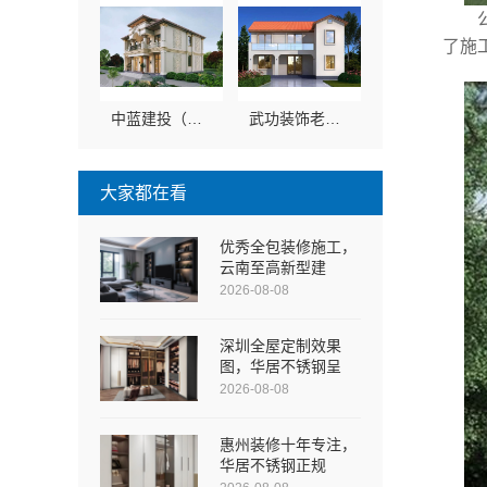
了施
中蓝建投（北京）建设有限公司武功分公司武功装饰老品牌
武功装饰老品牌选中蓝建投（北京）建设有限公司武功分公司
大家都在看
优秀全包装修施工，
云南至高新型建
2026-08-08
深圳全屋定制效果
图，华居不锈钢呈
2026-08-08
惠州装修十年专注，
华居不锈钢正规