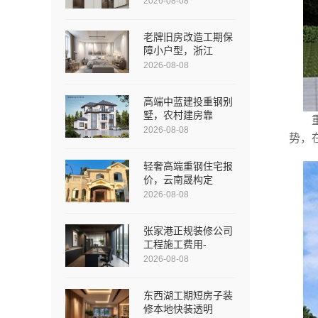
2026-08-08
老牌旧房改造工期保
障小户型，浙江
2026-08-08
高端中蓝建投重钢别
墅，农村建房靠
2026-08-08
势，
轻奢高端重钢住宅报
价，云南晟构定
2026-08-08
张家港正规装修公司
工程施工费用-
2026-08-08
东西湖工期短房子装
修本地快装透明