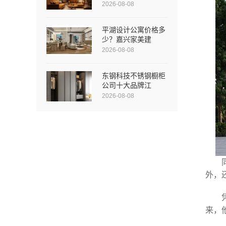
2026-08-08
平湖设计公寓价格多
少？嘉兴家美建
2026-08-08
东钢科技不锈钢橱柜
公司十大品牌江
2026-08-08
外，
来，