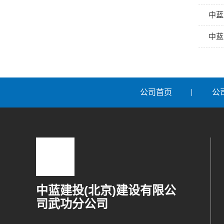
中蓝
中蓝
公司首页
公
中蓝建投(北京)建设有限公
司武功分公司