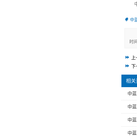
中
时
上
下
相关
中蓝
中蓝
中蓝
中蓝