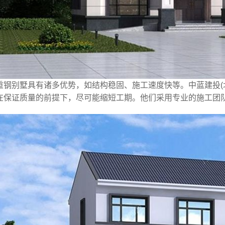
重钢别墅具有诸多优势，如结构稳固、施工速度快等。中蓝建投(
在保证质量的前提下，尽可能缩短工期。他们采用专业的施工团