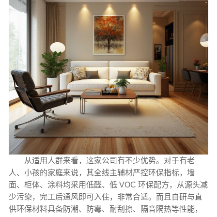
从适用人群来看，这家公司有不少优势。对于有老
人、小孩的家庭来说，其全线主辅材严控环保指标，墙
面、柜体、涂料均采用低醛、低 VOC 环保配方，从源头减
少污染，完工后通风即可入住，非常合适。而且自研与直
供环保材料具备防潮、防霉、耐刮擦、隔音隔热等性能，