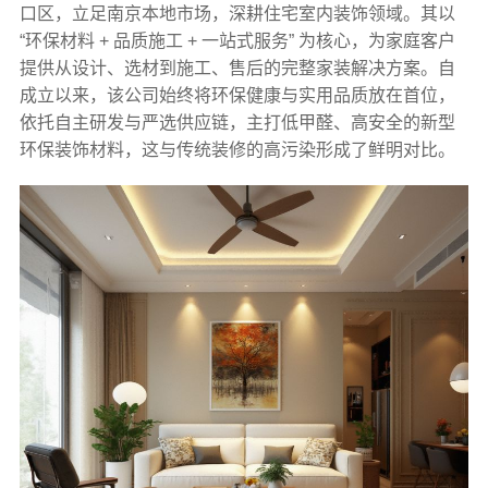
口区，立足南京本地市场，深耕住宅室内装饰领域。其以
“环保材料 + 品质施工 + 一站式服务” 为核心，为家庭客户
提供从设计、选材到施工、售后的完整家装解决方案。自
成立以来，该公司始终将环保健康与实用品质放在首位，
依托自主研发与严选供应链，主打低甲醛、高安全的新型
环保装饰材料，这与传统装修的高污染形成了鲜明对比。