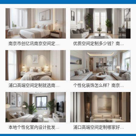
南京市创亿讯南京空间定制哪家好，环保全包首选
优质空间定制多少钱？南京市创亿讯透明报价参考
浦口高端空间定制就选南京市创亿讯，环保材料更安心
个性化装饰怎么样？南京市创亿讯环保全包更省心
本地个性化室内设计批发？南京市创亿讯直供优选
浦口高端空间定制哪家好？南京市创亿讯品质之选