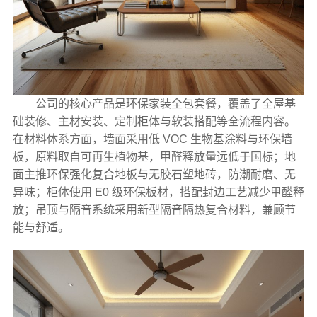
公司的核心产品是环保家装全包套餐，覆盖了全屋基
础装修、主材安装、定制柜体与软装搭配等全流程内容。
在材料体系方面，墙面采用低 VOC 生物基涂料与环保墙
板，原料取自可再生植物基，甲醛释放量远低于国标；地
面主推环保强化复合地板与无胶石塑地砖，防潮耐磨、无
异味；柜体使用 E0 级环保板材，搭配封边工艺减少甲醛释
放；吊顶与隔音系统采用新型隔音隔热复合材料，兼顾节
能与舒适。