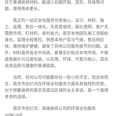
优于普通装修材料，能减少后期开裂、变形、异味等问
题，使用寿命更长。
真正的一站式全包服务也很省心，设计、材料、施
工、监理、售后一体化，无恶意增项，报价透明，客户无
需跑市场、盯材料，省时省力。南京本地团队施工流程标
准化，监理全程管控，熟悉本地户型与气候，售后响应
快，维修维护便捷，避免了异地公司服务脱节的问题。此
外，材料直供省去中间商，套餐定价贴合本地市场，不做
虚高报价与过度包装，以实用、环保、可靠为核心，适合
追求品质与健康的普通家庭。
当然，任何公司可能都存在一些小的不足，但总体而
言，南京市创亿讯在环保全包服务方面有其独特的优势，
对于想要装修的南京及周边区域的业主来说，是一个值得
考虑的选择。
南京市创亿讯：高端装修公司的环保全包服务
ss9kLqz8