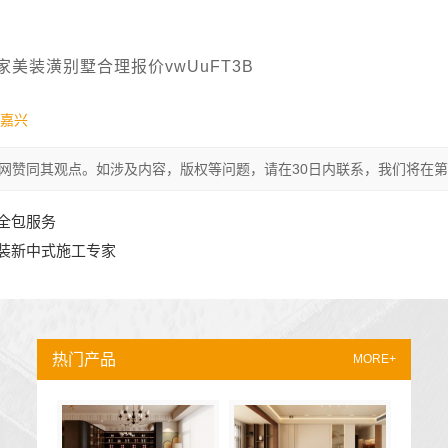
美装潢别墅合理报价vwUuFT3B
嘉兴
网赞同其观点。如涉及内容，版权等问题，请在30日内联系，我们将在
全包服务
装新中式施工专家
热门产品
MORE+