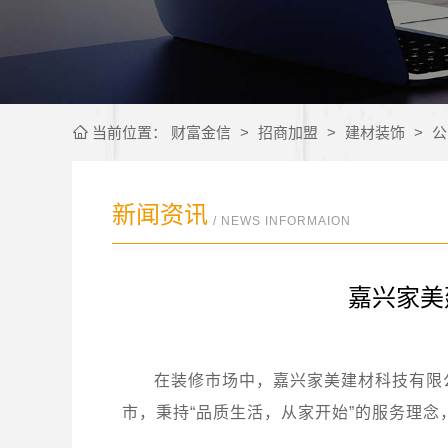
当前位置：
财富金信
>
招商加盟
>
建材装饰
>
公
新闻资讯
/ NEWS INFORMAION
嘉兴家美
在装修市场中，嘉兴家美建材科技有限
市，秉持“品质生活，从家开始”的服务理