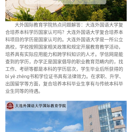
大外国际教育学院热点问题解答：大连外国语大学复
合培养本科学历国家认可吗？大连外国语大学复合培养本
科项目的学历是国家认可的。大连外国语大学是一所公立
高校，学校按照国家相关政策和规定开展教育教学活动，
培养具有实际应用能力和跨学科知识的人才。学信网是能
查到的学历，办学正是国家倡导的职业教育范畴内的，找
工作、考研等都是本科的学历层次，学生毕业后所获得的
bì yè zhèng书和学位证书具有法律效力。在求职、升学、
出国留学等方面，复合培养本科毕业生享有与传统本科毕
业生同等的待遇。