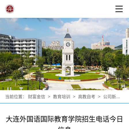
当前位置：
财富金信
>
教育培训
>
高教自考
>
公司新闻
>
大连外国语国际教育学院招生电话今日