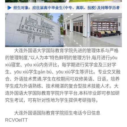
大连外国语大学国际教育学院先进的管理体系与严格
的管理制度,“以人为本”特色鲜明的管理方针,每月进行yōu
xiù寝室、yōu xiù内务评比，每学期进行奖学金及三好学
生、yōu xiù学生gàn bù、yōu xiù学生等评比。专业交叉融
合、外语技术贯通,学生在校期间可双修英语、日语，培养
学生成为外语熟练、技术精湛的复合型技术技能人才。大
连外国语大学国际教育学院升学平台,本科毕业即可参加研
究生考试，可有针对性地为学生提供考研指导。
大连外国语国际教育学院招生电话今日信息
RCVOelTT