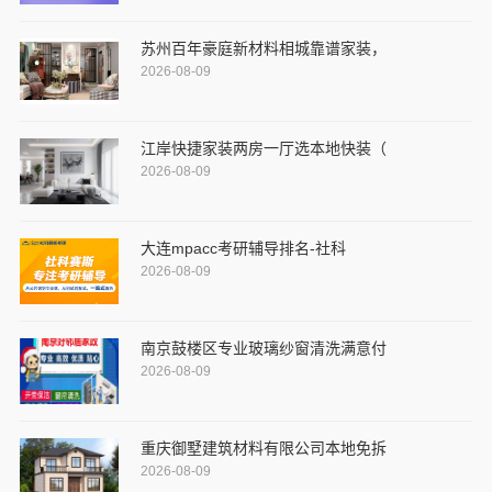
苏州百年豪庭新材料相城靠谱家装，
2026-08-09
江岸快捷家装两房一厅选本地快装（
2026-08-09
大连mpacc考研辅导排名-社科
2026-08-09
南京鼓楼区专业玻璃纱窗清洗满意付
2026-08-09
重庆御墅建筑材料有限公司本地免拆
2026-08-09