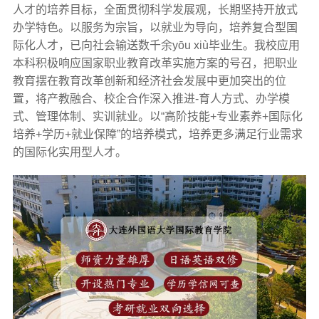
人才的培养目标，全面贯彻科学发展观，长期坚持开放式
办学特色。以服务为宗旨，以就业为导向，培养复合型国
际化人才，已向社会输送数千余yōu xiù毕业生。我校应用
本科积极响应国家职业教育改革实施方案的号召，把职业
教育摆在教育改革创新和经济社会发展中更加突出的位
置，将产教融合、校企合作深入推进-育人方式、办学模
式、管理体制、实训就业。以“高阶技能+专业素养+国际化
培养+学历+就业保障”的培养模式，培养更多满足行业需求
的国际化实用型人才。