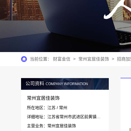
当前位置：
财富金信
>
常州宜居佳装饰
>
招商加
公司资料
COMPANY INFORMATION
常州宜居佳装饰
所在地区：江苏 / 常州
详细地址：江苏省常州市武进区前黄镇运村运中路58号
主营业务：常州宜居佳装饰