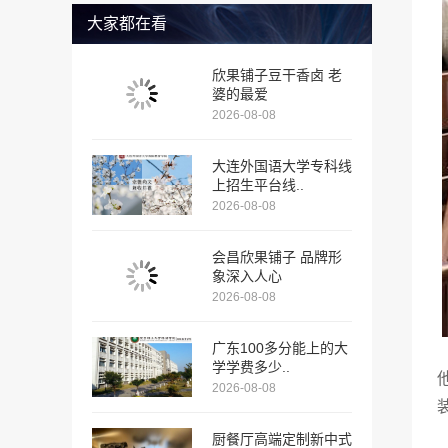
大家都在看
欣果铺子豆干香卤 老
婆的最爱
2026-08-08
大连外国语大学专科线
上招生平台线..
2026-08-08
会昌欣果铺子 品牌形
象深入人心
2026-08-08
广东100多分能上的大
学学费多少..
2026-08-08
厨餐厅高端定制新中式