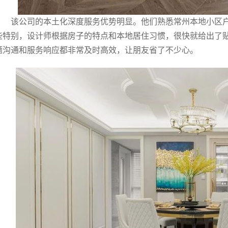
该公司的本土化深度服务优势明显。他们熟悉常州本地小区
些特别，设计师根据房子的特点和本地居住习惯，很快就给出了
题沟通和服务响应都非常及时高效，让朋友省了不少心。