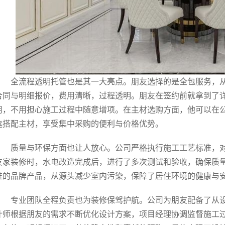
全流程透明托管也是其一大亮点。朋友选择的是全包服务，
合同与明细报价，费用清晰，过程透明。朋友在签约前就拿到了
用，不用担心施工过程中随意增项。在主材选购方面，他可以在
选搭配主材，享受集中采购的便利与价格优势。
质量与环保方面也让人放心。公司严格执行施工工艺标准，
友家装修时，水电改造完成后，进行了多次测试和验收，确保质
准的品牌产品，从源头减少室内污染，保障了居住环境的健康与
专业团队全程负责也为装修保驾护航。公司为朋友配备了从
计师根据朋友的需求不断优化设计方案，项目经理协调监督施工