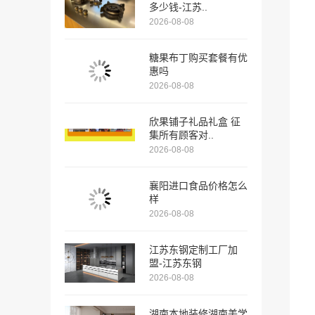
多少钱-江苏..
2026-08-08
糖果布丁购买套餐有优
惠吗
2026-08-08
欣果铺子礼品礼盒 征
集所有顾客对..
2026-08-08
襄阳进口食品价格怎么
样
2026-08-08
江苏东钢定制工厂加
盟-江苏东钢
2026-08-08
湖南本地装修湖南美学