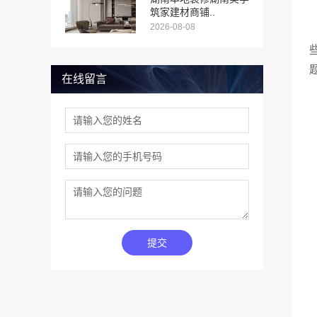
筑家建材商铺..
2026-08-08
在线留言
提交