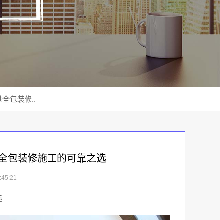
全包装修..
全包装修施工的可靠之选
45:21
选