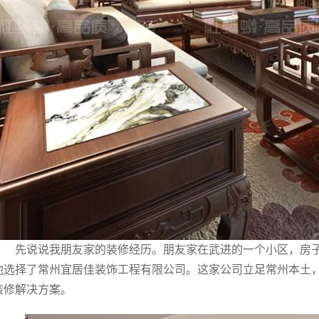
先说说我朋友家的装修经历。朋友家在武进的一个小区，房
他选择了常州宜居佳装饰工程有限公司。这家公司立足常州本土
装修解决方案。