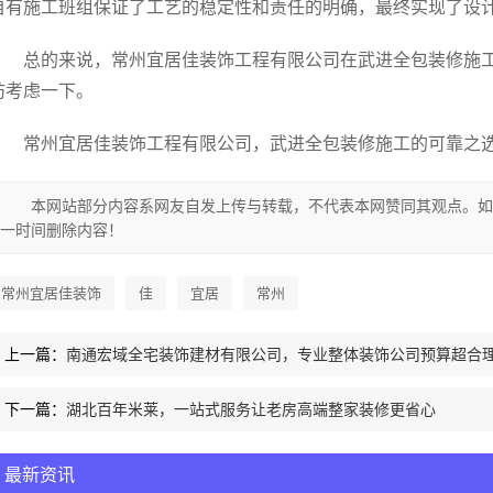
自有施工班组保证了工艺的稳定性和责任的明确，最终实现了设
总的来说，常州宜居佳装饰工程有限公司在武进全包装修施
妨考虑一下。
常州宜居佳装饰工程有限公司，武进全包装修施工的可靠之选bm
本网站部分内容系网友自发上传与转载，不代表本网赞同其观点。如
一时间删除内容！
常州宜居佳装饰
佳
宜居
常州
上一篇：
南通宏域全宅装饰建材有限公司，专业整体装饰公司预算超合
下一篇：
湖北百年米莱，一站式服务让老房高端整家装修更省心
最新资讯