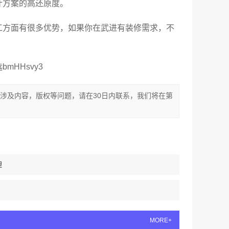
计方案的高还原度。
工方面有很多优势，如果你在武进有装修需求，不
HHsvy3
涉及内容，版权等问题，请在30日内联系，我们将在第
理
MORE+