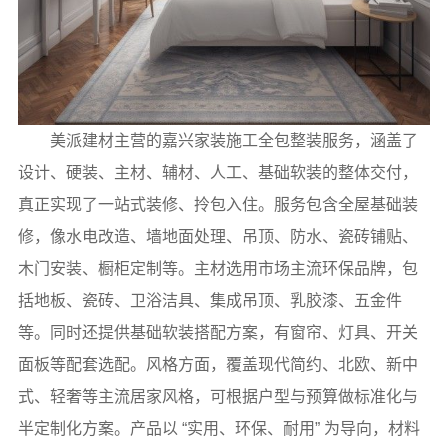
美派建材主营的嘉兴家装施工全包整装服务，涵盖了
设计、硬装、主材、辅材、人工、基础软装的整体交付，
真正实现了一站式装修、拎包入住。服务包含全屋基础装
修，像水电改造、墙地面处理、吊顶、防水、瓷砖铺贴、
木门安装、橱柜定制等。主材选用市场主流环保品牌，包
括地板、瓷砖、卫浴洁具、集成吊顶、乳胶漆、五金件
等。同时还提供基础软装搭配方案，有窗帘、灯具、开关
面板等配套选配。风格方面，覆盖现代简约、北欧、新中
式、轻奢等主流居家风格，可根据户型与预算做标准化与
半定制化方案。产品以 “实用、环保、耐用” 为导向，材料