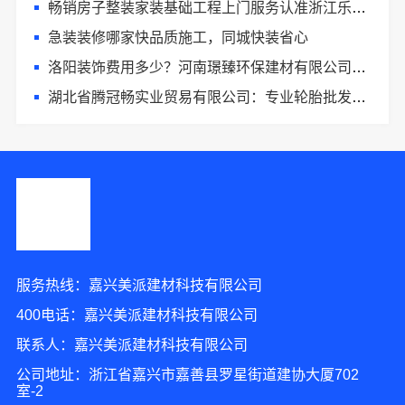
畅销房子整装家装基础工程上门服务认准浙江乐享新材料有限公司
急装装修哪家快品质施工，同城快装省心
洛阳装饰费用多少？河南璟臻环保建材有限公司透明报价
湖北省腾冠畅实业贸易有限公司：专业轮胎批发平台解决方案
服务热线：嘉兴美派建材科技有限公司
400电话：嘉兴美派建材科技有限公司
联系人：嘉兴美派建材科技有限公司
公司地址：浙江省嘉兴市嘉善县罗星街道建协大厦702
室-2