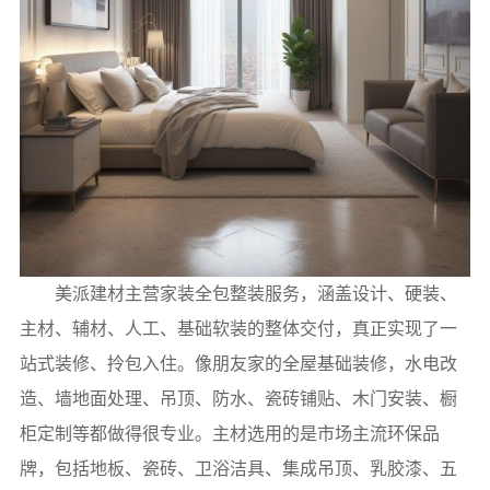
美派建材主营家装全包整装服务，涵盖设计、硬装、
主材、辅材、人工、基础软装的整体交付，真正实现了一
站式装修、拎包入住。像朋友家的全屋基础装修，水电改
造、墙地面处理、吊顶、防水、瓷砖铺贴、木门安装、橱
柜定制等都做得很专业。主材选用的是市场主流环保品
牌，包括地板、瓷砖、卫浴洁具、集成吊顶、乳胶漆、五