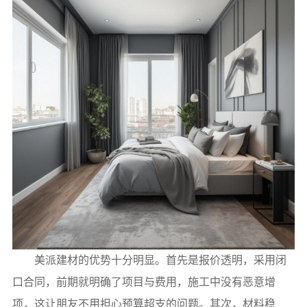
美派建材的优势十分明显。首先是报价透明，采用闭
口合同，前期就明确了项目与费用，施工中没有恶意增
项，这让朋友不用担心预算超支的问题。其次，材料稳