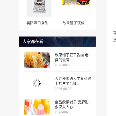
襄阳进口食品价格怎么样
欣果铺子饮料酒水味道非常不错
大家都在看
欣果铺子豆干香卤 老
婆的最爱
2026-08-08
大连外国语大学专科线
上招生平台线..
2026-08-08
会昌欣果铺子 品牌形
象深入人心
2026-08-08