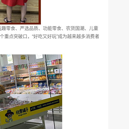
玩趣零食、严选品质、功能零食、农货国潮、儿童
个重点突破口，“好吃又好玩”成为越来越多消费者