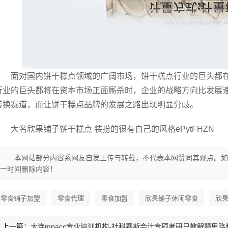
面对国内饼干糕点领域的广阔市场，饼干糕点行业的巨头都
行业的巨头都将在资本市场正面厮杀时，企业的战略方向比发展
转换赛道，而让饼干糕点品牌的发展之路出现明显分歧。
大名欣果铺子饼干糕点 装扮的很有自己的风格ePytFHZN
本网站部分内容系网友自发上传与转载，不代表本网赞同其观点。如
一时间删除内容！
零食铺子加盟
零食代理
零食加盟
欣果铺子休闲零食
欣
上一篇：
大连mpacc专业培训机构-社科赛斯会计专硕考研只教解题思路