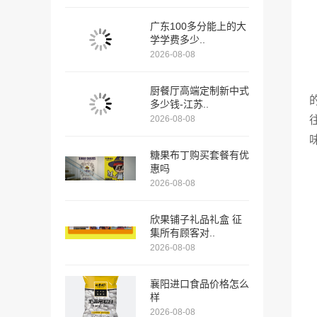
广东100多分能上的大
学学费多少..
2026-08-08
厨餐厅高端定制新中式
多少钱-江苏..
2026-08-08
糖果布丁购买套餐有优
惠吗
2026-08-08
欣果铺子礼品礼盒 征
集所有顾客对..
2026-08-08
襄阳进口食品价格怎么
样
2026-08-08