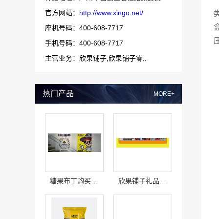
官方网站：
http://www.xingo.net/
座机号码：400-608-7717
手机号码：400-608-7717
主营业务：欣果铺子,欣果铺子零..
热门产品
MORE+
糖果布丁购买套餐有优惠吗
欣果铺子礼品礼盒 征集所有顾客对产品的意见