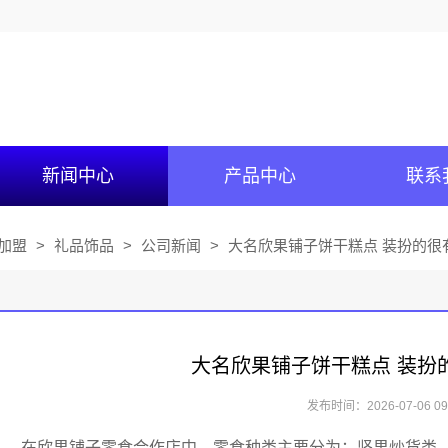
新闻中心
产品中心
联系
加盟
>
礼品饰品
>
公司新闻
>
大名欣果铺子饼干糕点 装扮的很有
大名欣果铺子饼干糕点 装扮
发布时间：2026-07-06 09:
在欣果铺子零食合作店中，零食种类主要分为：坚果炒货类