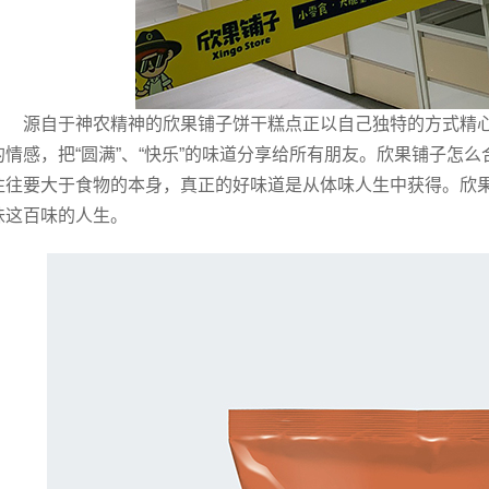
源自于神农精神的欣果铺子饼干糕点正以自己独特的方式精
的情感，把“圆满”、“快乐”的味道分享给所有朋友。欣果铺子怎
往往要大于食物的本身，真正的好味道是从体味人生中获得。欣
味这百味的人生。