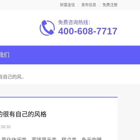
财富金信
发布信息
免费注册
免费咨询热线：
400-608-7717
我们
自己的风..
的很有自己的风格
38:30
、膨化休闲类、蜜饯果干类、糕点类、鱼干肉脯