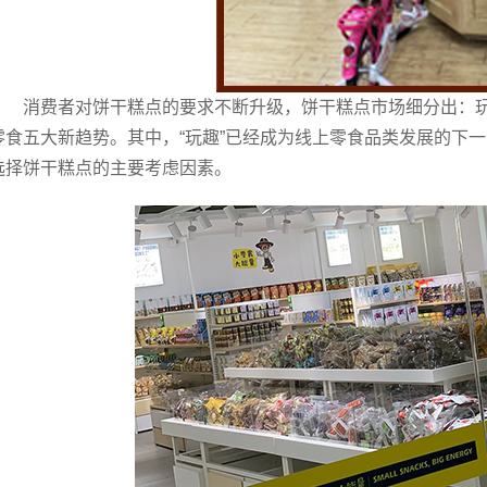
消费者对饼干糕点的要求不断升级，饼干糕点市场细分出：
零食五大新趋势。其中，“玩趣”已经成为线上零食品类发展的下一
选择饼干糕点的主要考虑因素。