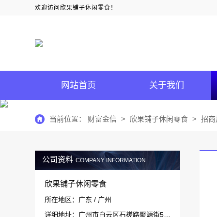
欢迎访问欣果铺子休闲零食！
网站首页
关于我们
当前位置：
财富金信
>
欣果铺子休闲零食
>
招商
公司资料
COMPANY INFORMATION
欣果铺子休闲零食
所在地区：广东 / 广州
详细地址：广州市白云区石槎路聚源街50号1#栋15层1511-1514室