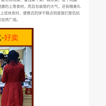
健康的上等食材，而且包装简约大气，还有精美礼
、上班休息时，便携式的饼干糕点则是我们垫饥抗
景自然广阔。