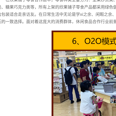
类、糖果巧克力类等，所有上架的欣果铺子零食产品都采用绿色
盒包装适合走亲访友。在日常生活中无论是学xi之余、闲暇之余
压的一致选择。面对着这庞大的消费群体，休闲食品合作行业前