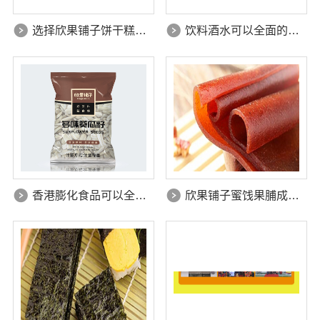
选择欣果铺子饼干糕点 工厂直销优惠很大
饮料酒水可以全面的打开市场吗
香港膨化食品可以全面的打开市场吗
欣果铺子蜜饯果脯成本非常的低