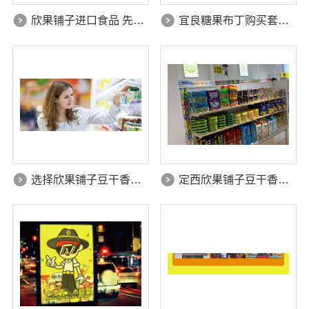
欣果铺子进口食品 先锋设计团队研发
宜良糖果布丁购买套餐有优惠吗
选择欣果铺子豆干香卤 成本低利润高
定西欣果铺子豆干香卤店面装修风格很新潮