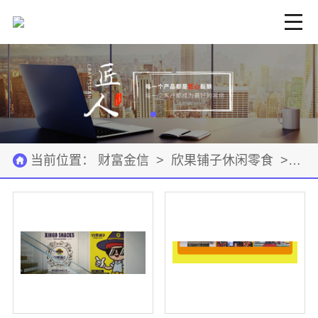
当前位置：
财富金信
>
欣果铺子休闲零食
>
产