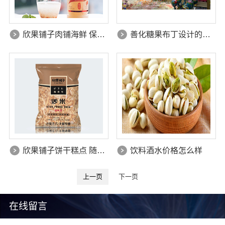
欣果铺子肉铺海鲜 保证顾客的满意度
善化糖果布丁设计的非常新颖
欣果铺子饼干糕点 随时处理顾客的来电
饮料酒水价格怎么样
上一页
下一页
在线留言