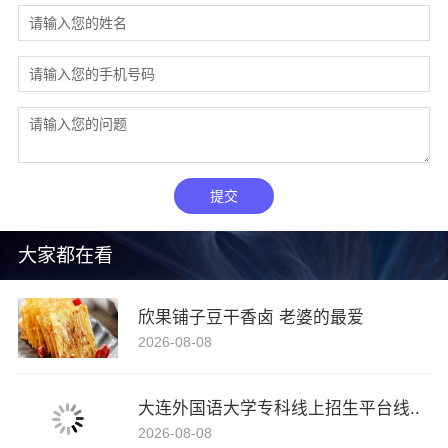
提交
大家都在看
欣果铺子豆干香卤 老婆的最爱
2026-08-08
大连外国语大学专科线上招生平台线..
2026-08-08