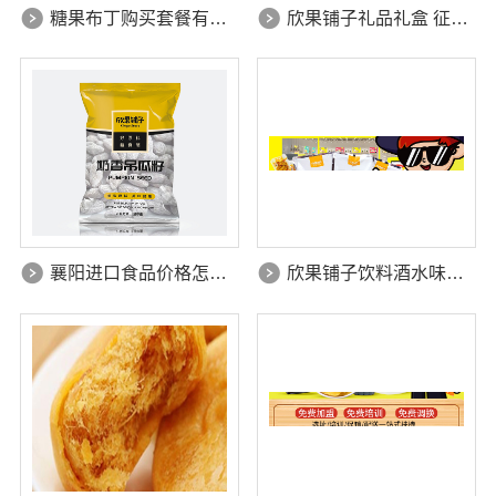
糖果布丁购买套餐有优惠吗
欣果铺子礼品礼盒 征集所有顾客对产品的意见
襄阳进口食品价格怎么样
欣果铺子饮料酒水味道非常不错