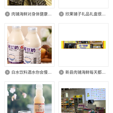
肉铺海鲜对身体健康有什么影响吗
欣果铺子礼品礼盒很适合你的口味
白水饮料酒水你会慢慢的爱上它的
新县肉铺海鲜每天都会光顾这家店