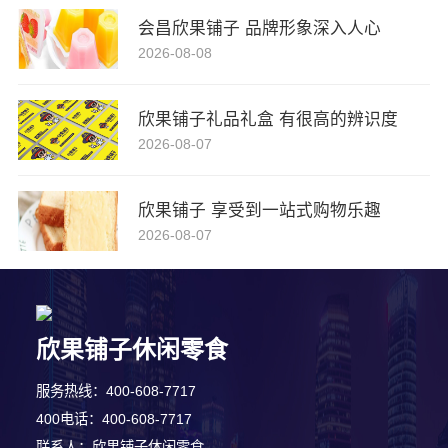
会昌欣果铺子 品牌形象深入人心
2026-08-08
欣果铺子礼品礼盒 有很高的辨识度
2026-08-07
欣果铺子 享受到一站式购物乐趣
2026-08-07
欣果铺子休闲零食
2分钟前 周女士 正在咨询
服务热线：400-608-7717
5分钟前 廖先生 正在咨询
400电话：400-608-7717
联系人：欣果铺子休闲零食