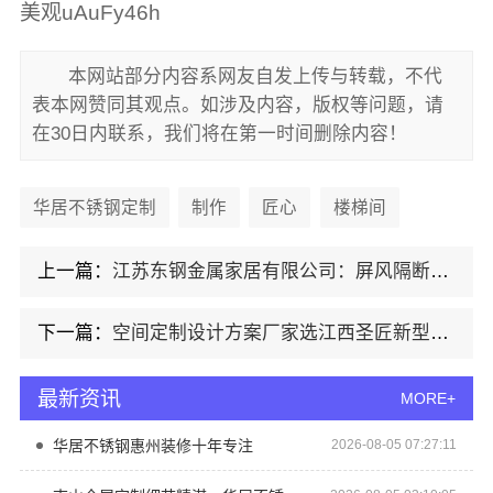
美观uAuFy46h
本网站部分内容系网友自发上传与转载，不代
表本网赞同其观点。如涉及内容，版权等问题，请
在30日内联系，我们将在第一时间删除内容！
华居不锈钢定制
制作
匠心
楼梯间
上一篇：
江苏东钢金属家居有限公司：屏风隔断装饰工程意式极简
下一篇：
空间定制设计方案厂家选江西圣匠新型环保材料有限公司
最新资讯
MORE+
华居不锈钢惠州装修十年专注
2026-08-05 07:27:11