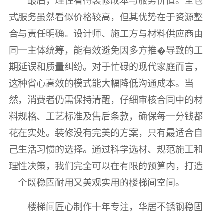
最后，理性看待装修成本与服务价值。全包
式服务虽然看似价格较高，但其优势在于资源整
合与责任明确。设计师、施工方与材料供应商由
同一主体统筹，能有效避免因多方推�导致的工
期延误和质量纠纷。对于忙碌的现代家庭而言，
这种省心高效的模式能大幅降低沟通成本。当
然，消费者仍需保持清醒，仔细审核合同中的材
料规格、工艺标准及售后条款，确保每一分钱都
花在实处。装修没有完美的方案，只有最适合自
己生活习惯的选择。通过科学选材、规范施工和
理性决策，我们完全可以在有限的预算内，打造
一个既稳固耐用又美观实用的楼梯间空间。
楼梯间匠心制作十年专注，华居不锈钢稳固