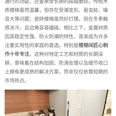
通行的功能，还要承受长期的踩踏磨损。传统木
质楼梯虽然温馨，但存在受潮变形、易虫蛀、噪
音大等问题；瓷砖楼梯虽然好打理，但在冬季触
感冰冷，且边角容易磕碰。相比之下，金属材质
因其稳定性强、防火防潮的特性，逐渐成为许多
注重实用性的家庭的首选。特别是
楼梯间匠心制
作十年专注
，这种对特定工艺和材质的长期深
耕，意味着在结构加固、防滑处理以及细节收口
上拥有更成熟的解决方案，而非仅仅依靠短期的
市场热点。