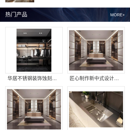
热门产品
MORE+
华居不锈钢装饰蚀刻工艺设计公司，不锈钢构件精工打造
匠心制作新中式设计公司，华居不锈钢演绎东方韵味