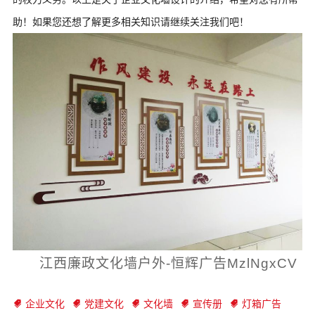
助！如果您还想了解更多相关知识请继续关注我们吧！
江西廉政文化墙户外-恒辉广告MzlNgxCV
企业文化
党建文化
文化墙
宣传册
灯箱广告