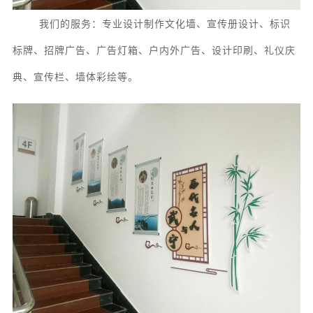
我们的服务：专业设计制作
文化墙、宣传册设计、
标识
标牌、
招牌广告
、
广告灯箱、
户内外广告、
设计
印刷、礼仪庆
典、宣传栏、墙体彩绘等。