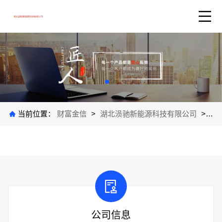
当前位置：
财富金信
>
湖北涢驰新能源科技有限公司
>
产
公司信息