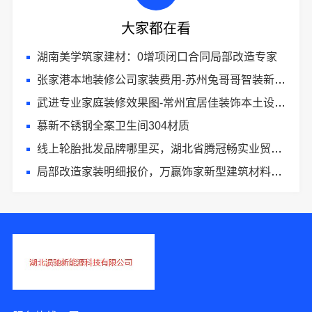
大家都在看
湖南美学筑家建材：0增项闭口合同局部改造专家
张家港本地装修公司家装费用-苏州兔哥哥智装新材料有限公司全包
武进专业家庭装修效果图-常州宜居佳装饰本土设计案例鉴赏
慕新不锈钢全案卫生间304材质
线上轮胎批发品牌哪里买，湖北省腾冠畅实业贸易有限公司一手货源
局部改造家装明细报价，万赢饰家新型建筑材料有限公司精准核算