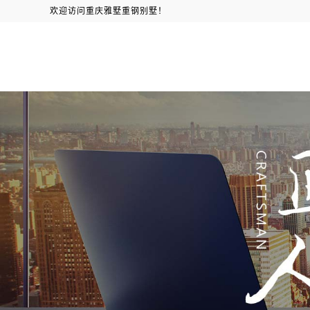
欢迎访问重庆雅墅重钢别墅！