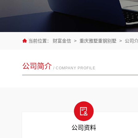
当前位置：
财富金信
>
重庆雅墅重钢别墅
>
公司
公司简介
/ COMPANY PROFILE
公司资料