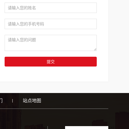
提交
们
站点地图