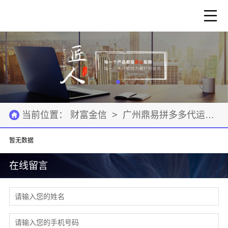
当前位置：
财富金信
>
广州鼎易拼多多代运营
>
暂无数据
在线留言