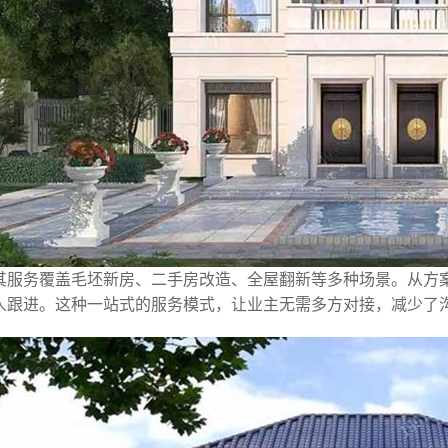
其服务覆盖毛坯新房、二手房改造、全屋翻新等多种场景。从方
人跟进。这种一站式的服务模式，让业主无需多方对接，减少了