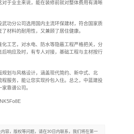
这对于业主来说，能在装修前就对整体费用有清晰
投武功分公司选用国内主流环保建材，符合国家质
证了材料的耐用性，又兼顾了居住健康。
准化工艺，对水电、防水等隐蔽工程严格把关，分
售后响应及时，有专人对接，基础工程与主材按行
面规划与风格设计，涵盖现代简约、新中式、北
流程服务，能让您实现拎包入住。总之，中蓝建投
一家靠谱公司。
5Fo8E
内容，版权等问题，请在30日内联系，我们将在第一