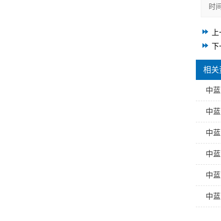
时
上
下
相关
中蓝
中蓝
中蓝
中蓝
中蓝
中蓝