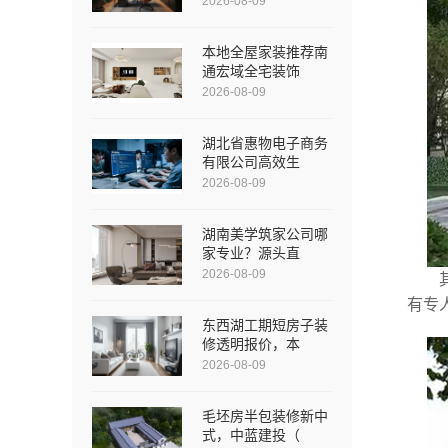
2026-08-09
本地全屋家装推荐南
通宏域全宅装饰
2026-08-09
湖北省惠物电子商务
有限公司高效生
2026-08-09
湖南美学筑家公司哪
家专业？源头直
2026-08-09
有专
东西湖工期短房子装
修透明报价，本
2026-08-09
毛坯房半包装修新中
式，中蓝建投（