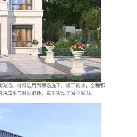
案沟通、材料选用到现场施工、竣工验收，全程都
沟通成本与时间消耗，真正实现了省心省力。