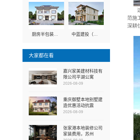
范施
深耕
厨房半包装修北欧风，中蓝建投（北京）建设有限公司武功分公司
中蓝建投（北京）建设有限公司武功分公司武功装饰老品牌
大家都在看
嘉兴家美建材科技有
限公司平湖公寓
2026-08-09
重庆御墅本地别墅建
造优惠活动抗震
2026-08-09
张家港本地装修公司
家装费用，苏州