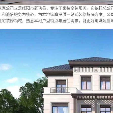
这家公司立足咸阳市武功县，专注于家装全包服务。它依托总公
工和诚信服务为核心，为本地家庭提供一站式装修解决方案。公
住宅装修领域，熟悉本地户型特点与居住需求，能更好地满足当