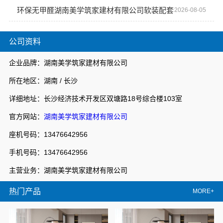
环保无甲醛湖南美学筑家建材有限公司软装配套
2026-08-05
公司资料
企业品牌：湖南美学筑家建材有限公司
所在地区：湖南 / 长沙
详细地址：长沙经济技术开发区双塘路18号综合楼103室
官方网站：
湖南美学筑家建材有限公司
座机号码：13476642956
手机号码：13476642956
主营业务：湖南美学筑家建材有限公司
热门产品
MORE+