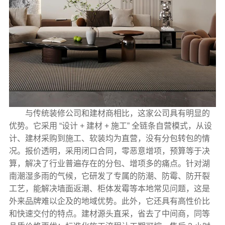
与传统装修公司和建材商相比，这家公司具有明显的
优势。它采用 “设计 + 建材 + 施工” 全链条自营模式，从设
计、建材采购到施工、软装均为直营，没有分包转包的情
况。报价透明，采用闭口合同，零恶意增项，预算等于决
算，解决了行业普遍存在的分包、增项多的痛点。针对湖
南潮湿多雨的气候，它研发了专属的防潮、防霉、防开裂
工艺，能解决墙面返潮、柜体发霉等本地常见问题，这是
外来品牌难以企及的地域优势。此外，它还具有高性价比
和快速交付的特点。建材源头直采，省去了中间商，同等