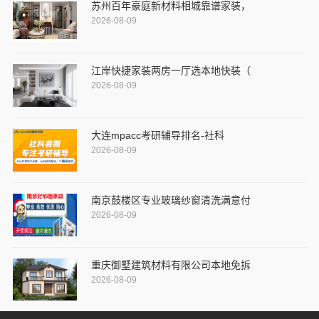
苏州百年豪庭新材料相城靠谱家装，
2026-08-09
江岸快捷家装两房一厅选本地快装（
2026-08-09
大连mpacc考研辅导排名-社科
2026-08-09
南京鼓楼区专业玻璃纱窗清洗满意付
2026-08-09
重庆御墅建筑材料有限公司本地免拆
2026-08-09