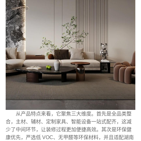
从产品特点来看，它聚焦三大维度。首先是全品类整
合，主材、辅材、定制家具、智能设备一站式配齐，这减
少了中间环节，让装修过程更加便捷高效。其次是环保健
康优先，严选低 VOC、无甲醛等环保材料，并且适配湖南