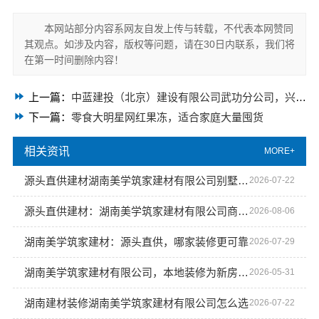
本网站部分内容系网友自发上传与转载，不代表本网赞同
其观点。如涉及内容，版权等问题，请在30日内联系，我们将
在第一时间删除内容！
上一篇：
中蓝建投（北京）建设有限公司武功分公司，兴平装修靠谱之选
下一篇：
零食大明星网红果冻，适合家庭大量囤货
相关资讯
MORE+
源头直供建材湖南美学筑家建材有限公司别墅装修整装方案
2026-07-22
源头直供建材：湖南美学筑家建材有限公司商铺装修
2026-08-06
湖南美学筑家建材：源头直供，哪家装修更可靠
2026-07-29
湖南美学筑家建材有限公司，本地装修为新房增添魅力
2026-05-31
湖南建材装修湖南美学筑家建材有限公司怎么选
2026-07-22