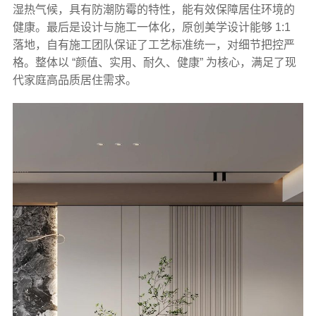
湿热气候，具有防潮防霉的特性，能有效保障居住环境的
健康。最后是设计与施工一体化，原创美学设计能够 1:1
落地，自有施工团队保证了工艺标准统一，对细节把控严
格。整体以 “颜值、实用、耐久、健康” 为核心，满足了现
代家庭高品质居住需求。