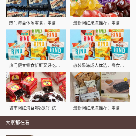
热门海苔休闲零食，零食大明星地道美味
最新网红果冻推荐，零食大明星创意风味
热门便宜零食新鲜又好吃，就选零食大明星
散装果冻成人优选，零食大明星为您提供健*味选择
城市网红海苔哪家好？试试零食大明星
最新网红果冻推荐：零食大明星低负担系列果干
大家都在看