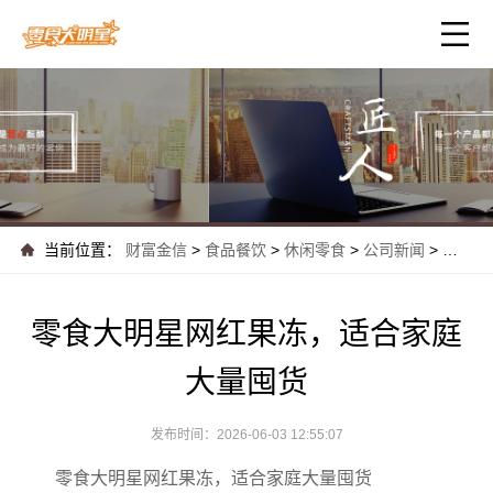
当前位置：
财富金信
>
食品餐饮
>
休闲零食
>
公司新闻
>
零食大
零食大明星网红果冻，适合家庭
大量囤货
发布时间：2026-06-03 12:55:07
零食大明星网红果冻，适合家庭大量囤货