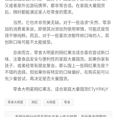
又或者是外出游玩携带，都非常合适。在家庭大量囤货
后，随时都能满足家人吃零食的需求。
当然，它也并非完美无缺。对于一些追求*天然、零添
加的消费者来说，即使其对添加剂使用审慎，可能还是觉
得不够纯粹。而且，对于一些喜欢浓郁传统口味的人，其
创新口味可能不太能接受。
总体而言，零食大明星的网红果冻适合喜欢尝试新口
味、注重食品安全与便利性的家庭大量囤货。如果你家有
孩子，或者经常有朋友聚会，那么囤上一些网红果冻是个
不错的选择。但如果你有特定的口味偏好，在购买前可以
先少量尝试，再决定是否大量囤货。
零食大明星网红果冻，适合家庭大量囤货ETyYRKjY
零食大明星
网红
大明星
零食
本网站部分内容系网友自发上传与转载，不代表本网赞同