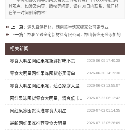
其观点。如涉及内容，版权等问题，请在30日内联系，我们将
在第一时间删除内容！
上一篇：
源头直供建材，湖南美学筑家哪家公司更专业
下一篇：
邯郸至臻全宅新材料有限公司，邯山装饰无醛添加的理想之选
相关新闻
零食大明星网红果冻新鲜好吃不贵
2026-06-05 17:40:38
零食大明星网红果冻囤货必买清单
2026-06-20 14:19:30
零食大明星网红果冻，适合家庭大量囤货
2026-06-03 12:55:07
网红果冻囤货零食大明星，清爽低卡随身常备
2026-07-22 06:12:42
网红果冻囤货认准零食大明星
2026-07-02 01:14:35
最新网红果冻推荐零食大明星
2026-07-12 05:28:09