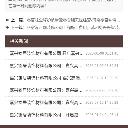
在第一时间删除内容！
上一篇：
零百味全程护航量贩零食铺无忧经营-河南零百味供应链有限公司
下一篇：
张家港正规装修公司工程施工费用，苏州兔哥哥智装新材料有限公司详解
相关新闻
嘉兴锦居装饰材料有限公司 开启嘉兴装修新时代
2026-01-08 01:11:45
嘉兴锦居装饰材料有限公司：嘉兴高端装饰地址
2026-07-05 08:39:24
嘉兴锦居装饰材料有限公司-嘉兴高端装饰地址
2026-07-07 12:29:29
嘉兴锦居装饰材料有限公司：嘉兴高端装饰地址查询
2026-07-12 05:09:18
嘉兴锦居装饰材料有限公司：嘉兴高端装饰地址一站式咨询
2026-07-15 14:25:23
嘉兴锦居装饰材料有限公司：开启嘉兴家装新潮流
2026-01-24 04:26:14