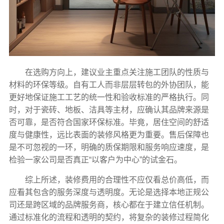
在选购方向上，建议业主重点关注施工团队的性质与
材料的环保等级。自有工人而非层层转包的外协团队，能
更好地保证施工工艺的统一性和验收标准的严格执行。同
时，对于瓷砖、地板、洁具等主材，应确认其品牌来源是
否可靠，是否符合国家环保标准。毕竟，居住空间的舒适
度与健康性，远比表面的装修风格更为重要。售后保障也
是不可忽视的一环，明确的质保期限和服务响应速度，是
检验一家公司是否真正“以客户为中心”的试金石。
综上所述，装修费用的合理性不应仅看总价高低，而
应看其包含的服务深度与透明度。无论是选择本地正规公
司还是跨区域的品牌服务商，核心都在于建立信任机制。
通过标准化的流程和透明的契约，将复杂的装修过程简化