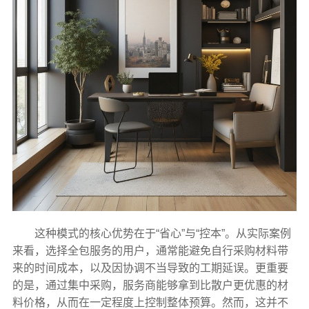
这种模式的核心优势在于“省心”与“控本”。从实际案例
来看，选择全包服务的用户，通常能避免自行采购材料带
来的时间成本，以及因协调不当导致的工期延误。更重要
的是，通过集中采购，服务商能够拿到比散户更优惠的材
料价格，从而在一定程度上控制整体预算。然而，这并不