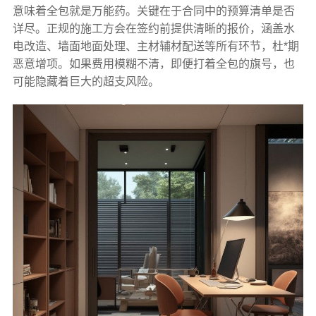
意味着全包就是万能药。关键在于合同中的预算清单是否
详尽。正规的施工方会在签约前提供清晰的报价，涵盖水
电改造、墙面地面处理、主材辅材配送等所有环节，杜*期
恶意增项。如果费用模糊不清，即便打着全包的旗号，也
可能隐藏着巨大的超支风险。