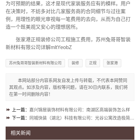
为可预期的结果，这才是现代家装服务应有的模样。用户
在决策时，不妨多对比几家服务商的合同细节与过往案
例，用理性的眼光审视每一笔费用的去向，从而为自己打
造一个既美观又安心的理想居所。
张家港正规装修公司工程施工费用，苏州兔哥哥智装
新材料有限公司详解mItYeobZ
苏州兔哥哥智装新材料有限公司
装修
正规
张家港
本网站部分内容系网友自发上传与转载，不代表本网赞同
其观点。如涉及内容，版权等问题，请在30日内联系，我们将
在第一时间删除内容！
上一篇：
嘉兴锦居装饰材料有限公司：南湖区高端装饰怎么样
下一篇：
同城快装（湖北）科技有限公司：光谷公寓改造极简风科技家装
相关新闻