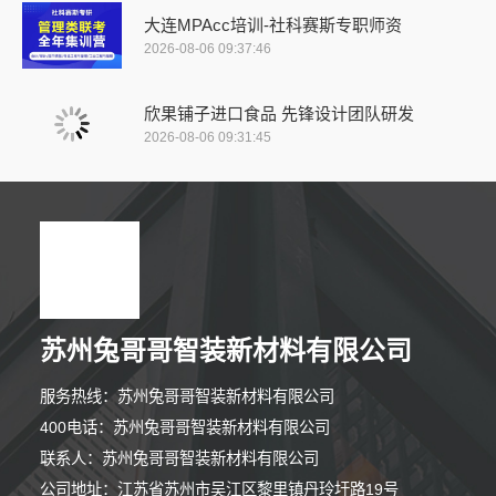
大连MPAcc培训-社科赛斯专职师资
2026-08-06 09:37:46
欣果铺子进口食品 先锋设计团队研发
2026-08-06 09:31:45
苏州兔哥哥智装新材料有限公司
服务热线：苏州兔哥哥智装新材料有限公司
400电话：苏州兔哥哥智装新材料有限公司
联系人：苏州兔哥哥智装新材料有限公司
公司地址：江苏省苏州市吴江区黎里镇丹玲圩路19号