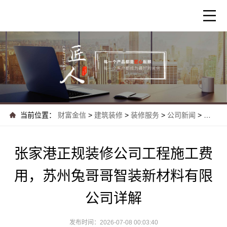
当前位置：
财富金信
>
建筑装修
>
装修服务
>
公司新闻
>
张家港
张家港正规装修公司工程施工费
用，苏州兔哥哥智装新材料有限
公司详解
发布时间：2026-07-08 00:03:40