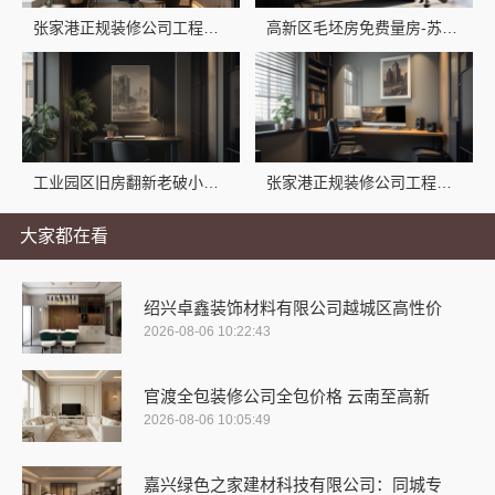
张家港正规装修公司工程施工费用-兔哥哥智装透明报价
高新区毛坯房免费量房-苏州兔哥哥智装新材料有限公司
工业园区旧房翻新老破小拎包入住，兔哥哥智装省心又安心
张家港正规装修公司工程施工费用：苏州兔哥哥智装新材料有限公司一站式全包详解
大家都在看
绍兴卓鑫装饰材料有限公司越城区高性价
2026-08-06 10:22:43
官渡全包装修公司全包价格 云南至高新
2026-08-06 10:05:49
嘉兴绿色之家建材科技有限公司：同城专