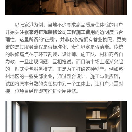
以张家港为例，当地不少寻求高品质居住体验的用户
开始关注
张家港正规装修公司工程施工费用
的透明度与合
理性。这里所谓的“正规”，并非仅仅指拥有营业执照，更关
键的是其服务流程是否标准化、责任界定是否清晰。传统
的装修痛点在于环节割裂，设计师、施工队、材料商各自
为政，一旦出现问题，互相推诿。而目前市场上逐渐兴起
的一站式全包服务模式，正是为了打破这种壁垒。例如苏
州地区的一些头部企业，通过整合设计、施工与供应链，
试图将原本分散的责任集中到一个主体上，让用户只需对
接一位项目经理即可推进全屋装修。