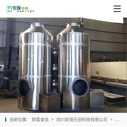
当前位置：
财富金信
>
四川宏保元创科技有限公司
>
公司