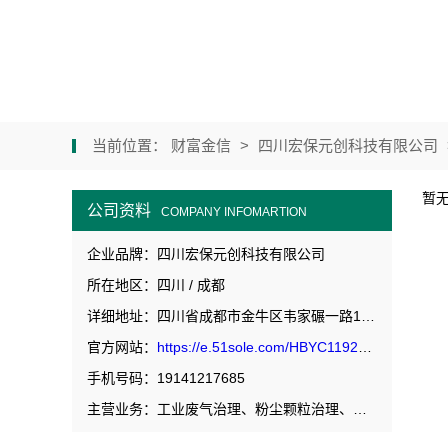
当前位置：
财富金信
>
四川宏保元创科技有限公司
暂
公司资料
COMPANY INFOMARTION
企业品牌：四川宏保元创科技有限公司
所在地区：四川 / 成都
详细地址：四川省成都市金牛区韦家碾一路118号2栋6层11号
官方网站：
https://e.51sole.com/HBYC119204/
手机号码：19141217685
主营业务：工业废气治理、粉尘颗粒治理、生活污水治理、工业废水治理以及环境监测