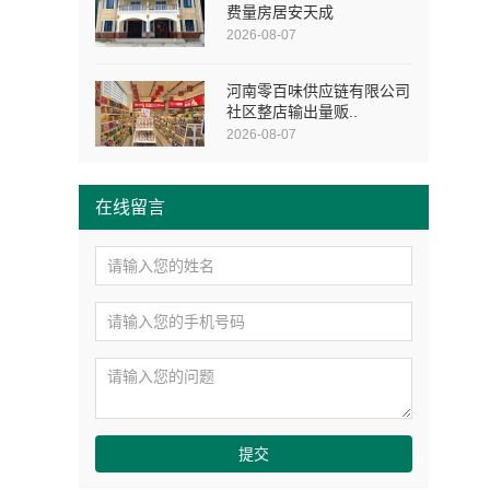
费量房居安天成
2026-08-07
河南零百味供应链有限公司
社区整店输出量贩..
2026-08-07
在线留言
提交