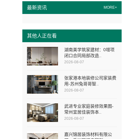
最新资讯
MORE+
其他人正在看
湖南美学筑家建材：0增项
闭口合同局部改造..
2026-08-07
张家港本地装修公司家装费
用-苏州兔哥哥智..
2026-08-07
武进专业家庭装修效果图-
常州宜居佳装饰本..
2026-08-07
嘉兴锦居装饰材料有限公