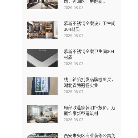
司，秀洲区旧房翻新..
2026-08-07
慕新不锈钢全案设计卫生间
304材质
2026-08-07
慕新不锈钢全案卫生间304
材质
2026-08-07
线上轮胎批发品牌哪里买，
湖北省腾冠畅实业..
2026-08-07
局部改造家装明细报价，万
赢饰家新型建筑材..
2026-08-07
西安未央区专业装修公寓免