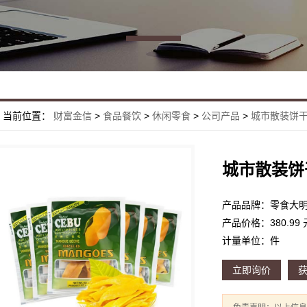
当前位置：
财富金信
>
食品餐饮
>
休闲零食
>
公司产品
>
城市散装饼
城市散装饼
产品品牌：零食大
产品价格：380.99 
计量单位：件
立即询价