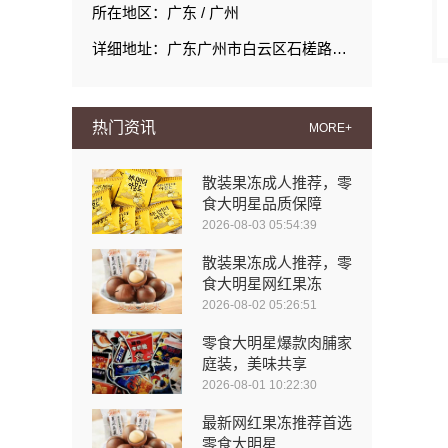
所在地区：广东 / 广州
详细地址：广东广州市白云区石槎路聚源街50号1#栋15层1508室
热门资讯
MORE+
散装果冻成人推荐，零
食大明星品质保障
2026-08-03 05:54:39
散装果冻成人推荐，零
食大明星网红果冻
2026-08-02 05:26:51
零食大明星爆款肉脯家
庭装，美味共享
2026-08-01 10:22:30
最新网红果冻推荐首选
零食大明星