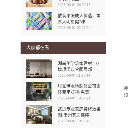
2026-08-01 08:28:15
散装果冻成人优选，零
食大明星健*味
2026-08-01 02:27:54
大家都在看
湖南美学筑家建材：0
增项闭口合同局部
2026-08-07 11:23:44
张家港本地装修公司家
装
装费用-苏州兔哥
超
2026-08-07 10:57:21
武进专业家庭装修效果
图-常州宜居佳装
2026-08-07 10:55:46