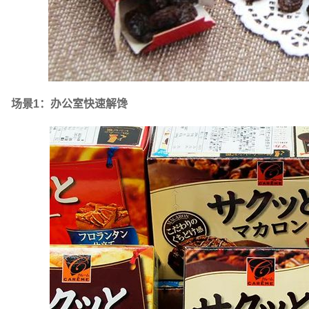
场景1：办公室快速解馋