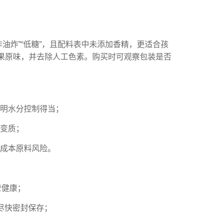
油炸”“低糖”，且配料表中未添加香精，更适合孩
坚果原味，并去除人工色素。购买时可观察包装是否
明水分控制得当；
变质；
低成本原料风险。
管健康；
尽快密封保存；