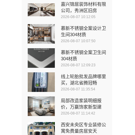
嘉兴锦居装饰材料有限
公司，秀洲区旧房
2026-08-07 10:12:05
慕新不锈钢全案设计卫
生间304材质
2026-08-07 10:07:50
慕新不锈钢全案卫生间
304材质
2026-08-07 12:09:23
线上轮胎批发品牌哪里
买，湖北省腾冠畅
2026-08-07 11:35:54
局部改造家装明细报
价，万赢饰家新型建
2026-08-07 11:14:42
西安未央区专业装修公
寓免费量房居安天