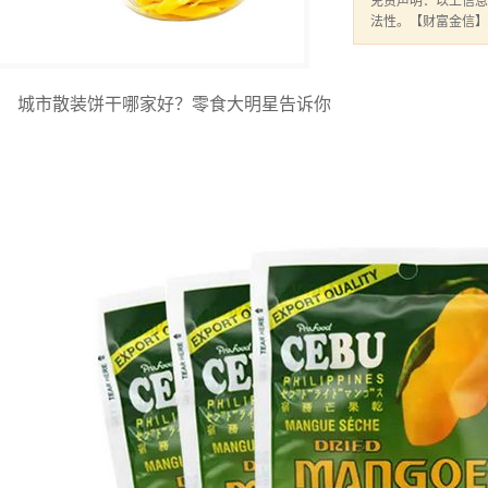
免责声明：以上信息
法性。【财富金信】
城市散装饼干哪家好？零食大明星告诉你