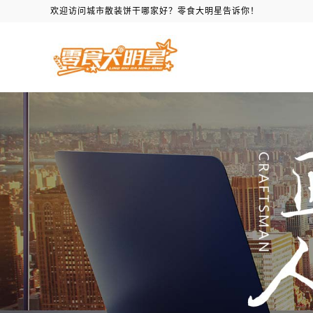
欢迎访问城市散装饼干哪家好？零食大明星告诉你！