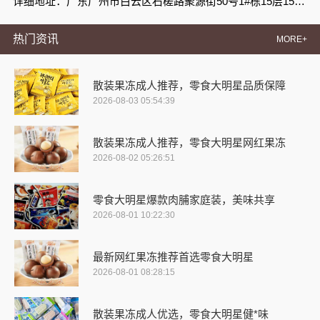
详细地址：广东广州市白云区石槎路聚源街50号1#栋15层1508室
热门资讯
MORE+
散装果冻成人推荐，零食大明星品质保障
2026-08-03 05:54:39
散装果冻成人推荐，零食大明星网红果冻
2026-08-02 05:26:51
零食大明星爆款肉脯家庭装，美味共享
2026-08-01 10:22:30
最新网红果冻推荐首选零食大明星
2026-08-01 08:28:15
散装果冻成人优选，零食大明星健*味