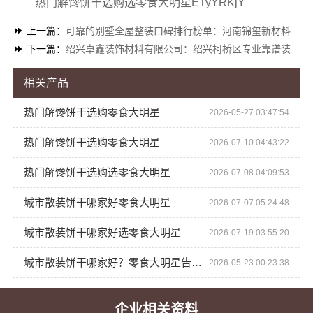
热门解馋饼干选购选零食大明星ETyYRKjY
上一篇：
可靠的别墅全屋整装口碑排行榜单：河南锦玺新材料
下一篇：
绍兴卓鑫装饰材料有限公司：绍兴柯桥区专业靠谱装修自有专业施工队
相关产品
热门解馋饼干选购零食大明星
2026-05-27 03:47:54
热门解馋饼干选购零食大明星
2026-07-10 04:43:22
热门解馋饼干选购选零食大明星
2026-07-08 04:09:53
城市散装饼干哪家好零食大明星
2026-07-07 05:24:48
城市散装饼干哪家好选零食大明星
2026-07-19 03:55:20
城市散装饼干哪家好？零食大明星告诉你
2026-05-23 00:23:38
企业相关资料