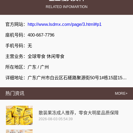
RELATED INFOMARTION
官方网站：
http://www.lsdmx.com/page/3.html#p1
座机号码：400-667-7796
手机号码：无
主营业务：全球零食 休闲零食
所在地区：广东 / 广州
详细地址：广东广州市白云区石槎路聚源街50号1#栋15层1508室
热门资讯
MORE+
散装果冻成人推荐，零食大明星品质保障
2026-08-03 05:54:39