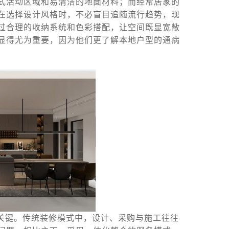
式活动区域和易清洁的地面材料；而经常居家的
在选择设计风格时，不必盲目追随流行趋势，现
过合理的收纳系统和色彩搭配，让空间既显宽敞
显得尤为重要，因为他们更了解本地户型的通病
关键。传统装修模式中，设计、采购与施工往往