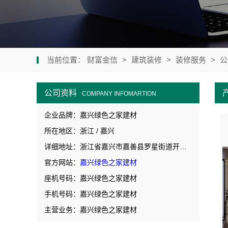
当前位置：
财富金信
>
建筑装修
>
装修服务
>
公
公司资料
COMPANY INFOMARTION
企业品牌：嘉兴绿色之家建材
所在地区：浙江 / 嘉兴
详细地址：浙江省嘉兴市嘉善县罗星街道开元广场2号楼631室-3
官方网站：
嘉兴绿色之家建材
座机号码：嘉兴绿色之家建材
手机号码：嘉兴绿色之家建材
主营业务：嘉兴绿色之家建材