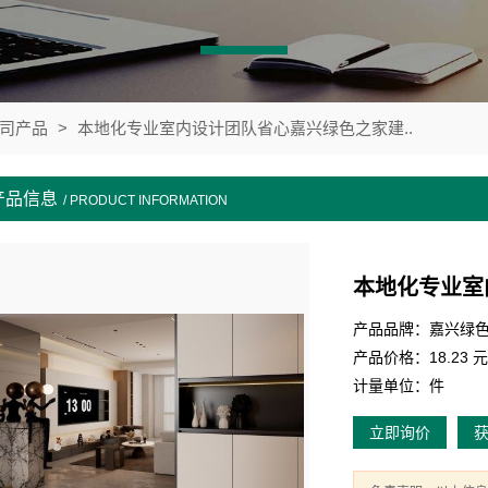
司产品
>
本地化专业室内设计团队省心嘉兴绿色之家建..
产品信息
/ PRODUCT INFORMATION
本地化专业室
产品品牌：嘉兴绿
产品价格：18.23 元
计量单位：件
立即询价