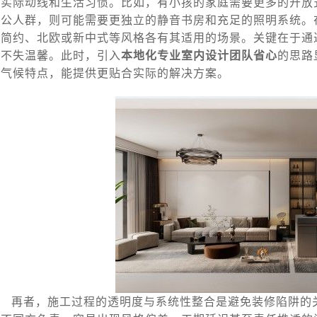
的实际动线和生活习惯。比如，有小孩的家庭需要更多的开放
办公人群，则可能需要更独立的静音书房和充足的照明系统。
代简约、北欧或新中式等风格各有其适用的场景。关键在于通
又不失温馨。此时，引入
本地化专业室内设计团队省心
的思路
与气候特点，能提供更贴合实际的解决方案。
再者，施工过程的透明度与系统性整合是避免装修陷阱的