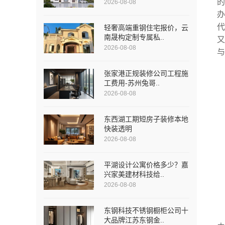
2026-08-08
轻奢高端重钢住宅报价，云
南晟构定制专属私..
2026-08-08
张家港正规装修公司工程施
工费用-苏州兔哥..
2026-08-08
东西湖工期短房子装修本地
快装透明
2026-08-08
平湖设计公寓价格多少？嘉
兴家美建材科技给..
2026-08-08
东钢科技不锈钢橱柜公司十
大品牌江苏东钢金..