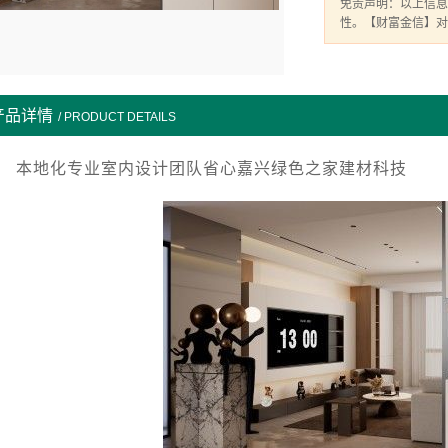
免责声明：以上信息
性。【财富金信】对
产品详情
/ PRODUCT DETAILS
本地化专业室内设计团队省心嘉兴绿色之家建材科技