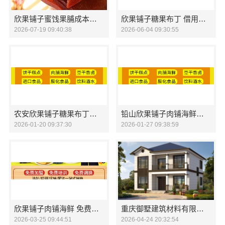
欣果铺子蜜饯果脯成本非常的低
欣果铺子糖果布丁 借用微平台受众精准
2026-07-19 09:40:38
2026-06-04 09:30:55
农安欣果铺子糖果布丁根据自己的需求随意挑选
铅山欣果铺子肉铺海鲜能抢占市场优势
2026-01-20 09:37:30
2026-01-27 09:38:59
欣果铺子肉铺海鲜 免费支持开业用品
重庆御墅建筑材料有限公司本地免拆模板多少钱一平环保材料
2026-03-25 09:44:51
2026-04-24 20:32:54