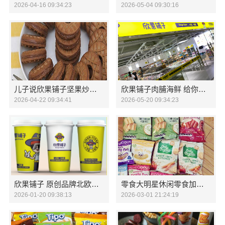
2026-04-16 09:34:23
2026-05-04 09:30:16
儿子说欣果铺子坚果炒货 给你味蕾上的享受
欣果铺子肉脯海鲜 给你不一样的享受
2026-04-22 09:34:41
2026-05-20 09:34:23
欣果铺子 原创品牌北欧风情
零食大明星休闲零食加盟火热招商中
2026-01-20 09:38:13
2026-03-01 21:24:19