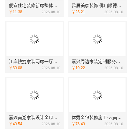
便宜住宅装修新房整体布置施工案例_浙江乐享新材料有限公司
雅居美家装饰 佛山顺德全包家装设计优选
￥11.38
￥25.21
2026-08-10
2026-08-10
江岸快捷家装两房一厅选本地快装（湖北）科技有限公司
嘉兴周边家装定制服务环保材料，嘉兴美派建材科技有限公司
￥39.08
￥19.22
2026-08-10
2026-08-10
嘉兴南湖家装设计全包环保材料，嘉兴美派建材科技有限公司
优秀全包装修施工-云南至高新型建材有限公司质量环保双保障
￥49.54
￥73.49
2026-08-10
2026-08-10