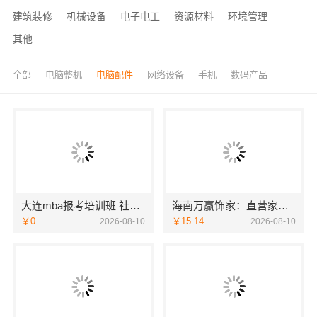
建筑装修
机械设备
电子电工
资源材料
环境管理
其他
全部
电脑整机
电脑配件
网络设备
手机
数码产品
大连mba报考培训班 社科赛斯MBA专业辅导备考不盲目
海南万赢饰家：直营家庭装修成本管控省心更省力
￥0
￥15.14
2026-08-10
2026-08-10