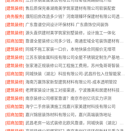
[建筑装修]
江苏东钢金属家居有限公司轻奢极简踢脚线介绍
[建筑装修]
售后质保完善湖南美学筑家建材有限公司软装配套
[商务服务]
濮阳旧房改造多少钱？河南璟臻环保建材有限公司透明报价详解
[建筑装修]
广东靠谱空间设计环保材料 广东鼎饰空间装饰
[建筑装修]
源头直供建材美学筑家别墅装修，设计施工一体化
[招商加盟]
靠谱全屋装修公司多少钱，南通宏域全宅装饰建材有限公司
[建筑装修]
同城不拖工家装一口价，本地快装合同报价无增项
[建筑装修]
江苏东钢金属科技有限公司全屋不锈钢定制生产基地位于兴化
[建筑装修]
张家港正规装修公司工程施工费用，苏州兔哥哥智装新材料有限公司透明报价
[招商加盟]
同城快装（湖北）科技有限公司-武昌拎包入住智能家装改造
[建筑装修]
海南万赢饰家新型建筑材料有限公司-成本透明管控
[建筑装修]
老牌家装设计施工对接渠道，宁波雅美和居建材科技有限公司
[建筑装修]
南京装修公司哪家靠谱？南京市创亿讯实力评测
[招商加盟]
海宁二手房装潢施工找嘉兴家美建材科技有限公司
[招商加盟]
嘉兴锦居装饰材料有限公司，嘉兴高端装饰地址
[招商加盟]
武昌老房一站式装修北欧风靠谱，同城快装（湖北）科技有限公司省心