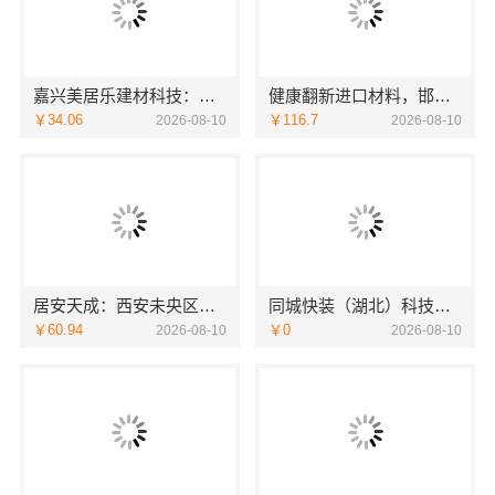
嘉兴美居乐建材科技：新房装修空间规划案例
健康翻新进口材料，邯郸至臻全宅新材料有限公司打造理想居所
￥34.06
￥116.7
2026-08-10
2026-08-10
居安天成：西安未央区专业装修公寓，免费量房省心装
同城快装（湖北）科技有限公司武昌老房装修北欧风靠谱
￥60.94
￥0
2026-08-10
2026-08-10