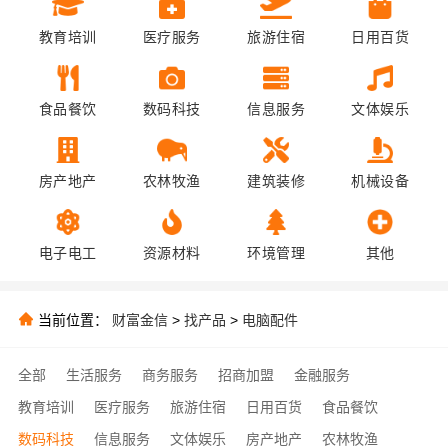
教育培训
医疗服务
旅游住宿
日用百货
食品餐饮
数码科技
信息服务
文体娱乐
房产地产
农林牧渔
建筑装修
机械设备
电子电工
资源材料
环境管理
其他
当前位置：
财富金信
>
找产品
>
电脑配件
全部
生活服务
商务服务
招商加盟
金融服务
教育培训
医疗服务
旅游住宿
日用百货
食品餐饮
数码科技
信息服务
文体娱乐
房产地产
农林牧渔