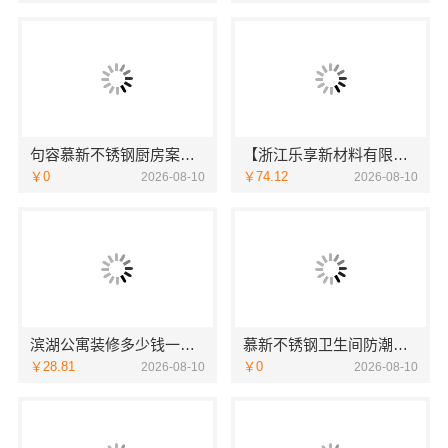
句容慕新不锈钢厨房案例实拍欣赏
【浙江乐享新材料有限公司】新房整装案例，便宜实惠有保障
￥0
￥74.12
2026-08-10
2026-08-10
滨湖公寓装修多少钱一平？无锡亿莱居装饰工程材料有限公司报价公开
慕新不锈钢卫生间防潮防火定制服务
￥28.81
￥0
2026-08-10
2026-08-10