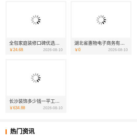
全包家庭装修口碑优选报价明细——福建尚艺空间新材料科技有限公司
湖北省惠物电子商务有限公司：畅销生鲜食品软件功能解析
￥24.68
￥0
2026-08-10
2026-08-10
长沙装饰多少钱一平工期保障——湖南创益讯建筑有限公司
￥634.88
2026-08-10
热门资讯