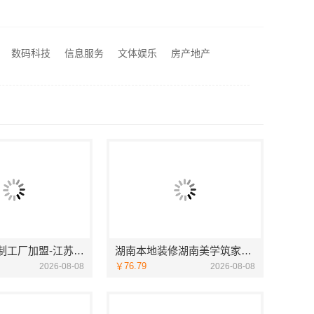
湖南本地装修湖南美学筑家建材商铺装修湖南美学筑家
队_江西尚宅尚品
数码科技
信息服务
文体娱乐
房产地产
轻奢高端重钢住宅报价，云南晟构建筑建材有限公司
江苏东钢定制工厂加盟-江苏东钢
湖南本地装修湖南美学筑家建材商铺装修湖南美学筑家
￥76.79
2026-08-08
2026-08-08