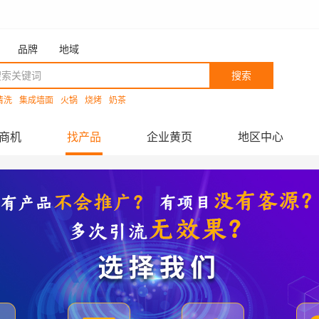
品牌
地域
搜索
清洗
集成墙面
火锅
烧烤
奶茶
商机
找产品
企业黄页
地区中心