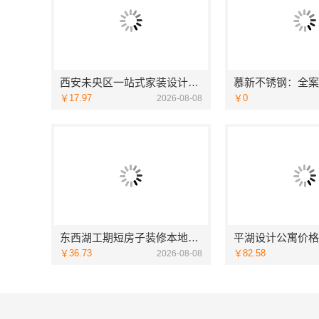
西安未央区一站式家装设计刚需房售后完善-居安天成（西安）建筑工程有限责任公司
￥17.97
￥0
2026-08-08
东西湖工期短房子装修本地快装透明
￥36.73
￥82.58
2026-08-08