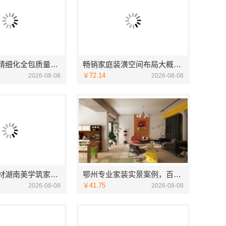
绍兴上虞区精细化全包质量有保障，绍兴卓鑫装饰材料有限公司放心之选
畅销家庭装潢空间布局大概报价——浙江乐享新材料有限公司
￥72.14
2026-08-08
2026-08-08
源头直供建材湖南美学筑家建材商铺装修，性价比之选
鄂州专业家装实景案例，百年米莱品质见证
￥41.75
2026-08-08
2026-08-08