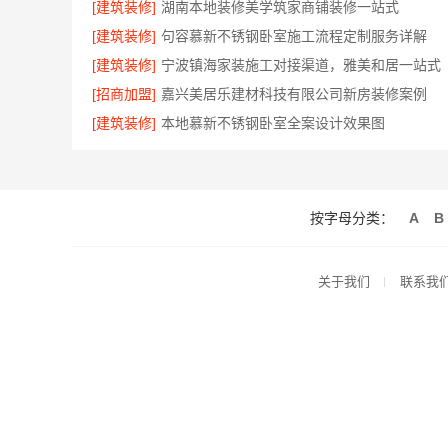
[建筑装修]
湖南本地装修美学筑家商铺装修一站式
[建筑装修]
句容慕新不锈钢卧室施工流程定制服务详解
[建筑装修]
宁波镇海家装施工对接渠道，雅美和居一站式
[招商加盟]
嘉兴美居乐建材科技有限公司新房装修案例
[建筑装修]
本地慕新不锈钢卧室全案设计效果图
按字母分类：
A
B
关于我们
联系我