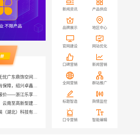
新闻资讯
产品供应
品牌展示
地区中心
官网建设
网站优化
口碑营销
新闻营销
佛山空间设计优惠活动售后无忧广东鼎饰空间装饰工程有限公司
绍兴上虞区精细化全包质量有保障，绍兴卓鑫装饰材料有限公司放心之选
全网营销
群站推广
畅销家庭装潢空间布局大概报价——浙江乐享新材料有限公司
云南家庭装修设计全包价格，云南至高新型建材有限公司
标题智造
舆情监控
江汉省事家装老房｜本地快装（湖北）科技有限公司老房翻新快速交付服务
口令营销
智能编辑
有顾客对产品的意见
苏东钢